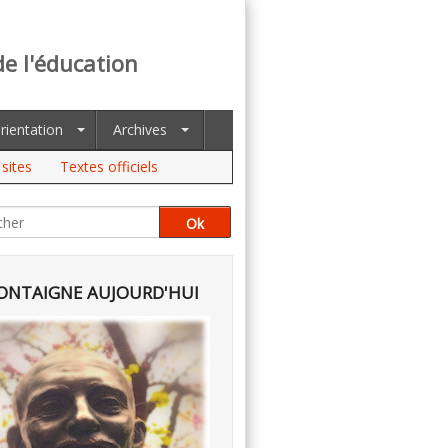
de l'éducation
rientation
Archives
sites
Textes officiels
NTAIGNE AUJOURD'HUI