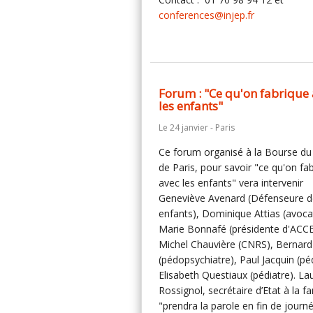
conferences@injep.fr
Forum : "Ce qu'on fabrique
les enfants"
Le 24 janvier - Paris
Ce forum organisé à la Bourse du 
de Paris, pour savoir "ce qu'on fa
avec les enfants" vera intervenir
Geneviève Avenard (Défenseure d
enfants), Dominique Attias (avoca
Marie Bonnafé (présidente d'ACCE
Michel Chauvière (CNRS), Bernard
(pédopsychiatre), Paul Jacquin (péd
Elisabeth Questiaux (pédiatre). La
Rossignol, secrétaire d’Etat à la fa
"prendra la parole en fin de journé