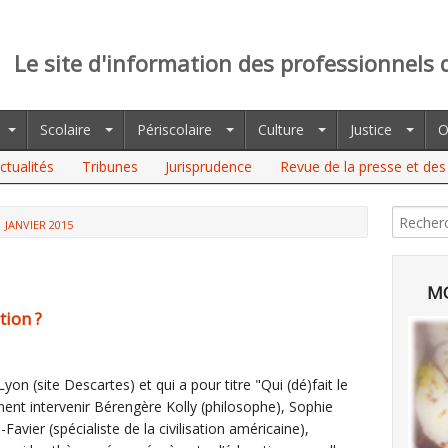
Le site d'information des professionnels 
Scolaire
Périscolaire
Culture
Justice
O
ctualités
Tribunes
Jurisprudence
Revue de la presse et des 
JANVIER 2015
MO
tion ?
on (site Descartes) et qui a pour titre "Qui (dé)fait le
ent intervenir Bérengère Kolly (philosophe), Sophie
Favier (spécialiste de la civilisation américaine),