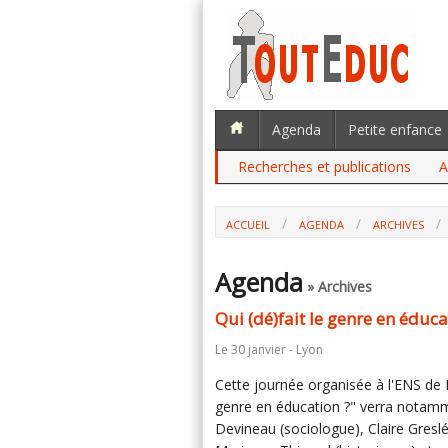
Agenda
Petite enfance
Recherches et publications
A
ACCUEIL
AGENDA
ARCHIVES
Agenda
» Archives
Qui (dé)fait le genre en éduca
Le 30 janvier - Lyon
Cette journée organisée à l'ENS de Ly
genre en éducation ?" verra notamm
Devineau (sociologue), Claire Greslé-