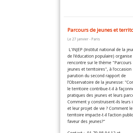
Parcours de jeunes et territ
Le 27 janvier - Paris
L'INJEP (Institut national de la je
de l’éducation populaire) organise
rencontre sur le thème "Parcours
jeunes et territoires", à l’occasion
parution du second rapport de
l’Observatoire de la jeunesse: "
le territoire contribue-t-il à façonn
pratiques des jeunes et leurs parc
Comment y construisent-ils leurs i
et leur projet de vie ? Comment le
territoire impacte-t-il l’action publ
faveur des jeunes?"
Contact : 01 70 98 94 12 et