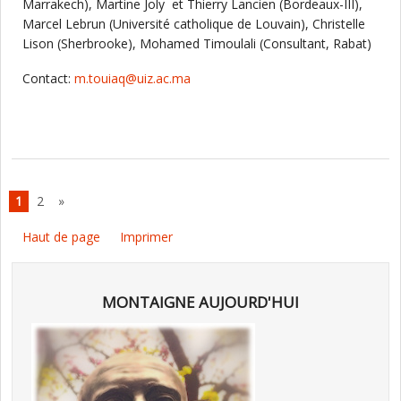
Marrakech), Martine Joly et Thierry Lancien (Bordeaux-III),
Marcel Lebrun (Université catholique de Louvain), Christelle
Lison (Sherbrooke), Mohamed Timoulali (Consultant, Rabat)
Contact:
m.touiaq@uiz.ac.ma
1
2
»
Haut de page
Imprimer
MONTAIGNE AUJOURD'HUI