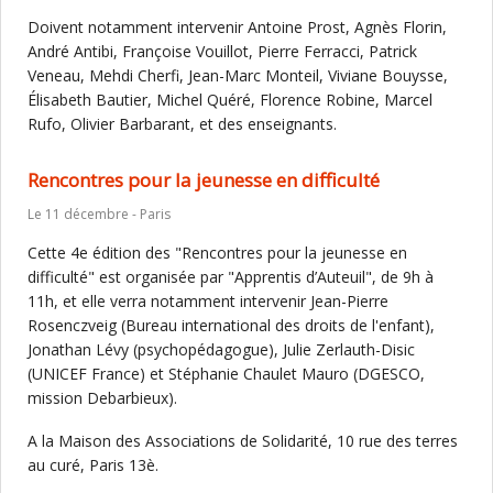
Doivent notamment intervenir Antoine Prost, Agnès Florin,
André Antibi, Françoise Vouillot, Pierre Ferracci, Patrick
Veneau, Mehdi Cherfi, Jean-Marc Monteil, Viviane Bouysse,
Élisabeth Bautier, Michel Quéré, Florence Robine, Marcel
Rufo, Olivier Barbarant, et des enseignants.
Rencontres pour la jeunesse en difficulté
Le 11 décembre - Paris
Cette 4e édition des "Rencontres pour la jeunesse en
difficulté" est organisée par "Apprentis d’Auteuil", de 9h à
11h, et elle verra notamment intervenir Jean-Pierre
Rosenczveig (Bureau international des droits de l'enfant),
Jonathan Lévy (psychopédagogue), Julie Zerlauth-Disic
(UNICEF France) et Stéphanie Chaulet Mauro (DGESCO,
mission Debarbieux).
A la Maison des Associations de Solidarité, 10 rue des terres
au curé, Paris 13è.