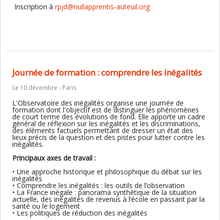
Inscription à
rpjd@nullapprentis-auteuil.org
Journée de formation : comprendre les inégalités
Le 10 décembre - Paris
L'Observatoire des inégalités organise une journée de
formation dont l'objectif est de distinguer les phénomènes
de court terme des évolutions de fond. Elle apporte un cadre
général de réflexion sur les inégalités et les discriminations,
des éléments factuels permettant de dresser un état des
lieux précis de la question et des pistes pour lutter contre les
inégalités.
Principaux axes de travail :
• Une approche historique et philosophique du débat sur les
inégalités
• Comprendre les inégalités : les outils de l’observation
• La France inégale : panorama synthétique de la situation
actuelle, des inégalités de revenus à l’école en passant par la
santé ou le logement
• Les politiques de réduction des inégalités