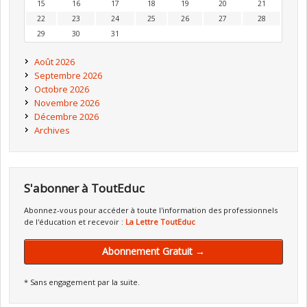
15
16
17
18
19
20
21
22
23
24
25
26
27
28
29
30
31
Août 2026
Septembre 2026
Octobre 2026
Novembre 2026
Décembre 2026
Archives
S'abonner à ToutEduc
Abonnez-vous pour accéder à toute l'information des professionnels
de l'éducation et recevoir :
La Lettre ToutEduc
Abonnement Gratuit →
* Sans engagement par la suite.