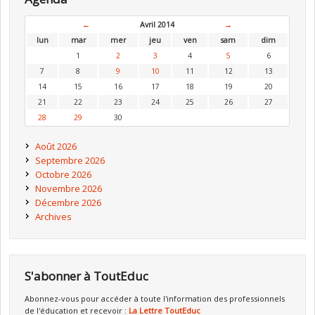
←
Avril 2014
→
lun
mar
mer
jeu
ven
sam
dim
1
2
3
4
5
6
7
8
9
10
11
12
13
14
15
16
17
18
19
20
21
22
23
24
25
26
27
28
29
30
Août 2026
Septembre 2026
Octobre 2026
Novembre 2026
Décembre 2026
Archives
S'abonner à ToutEduc
Abonnez-vous pour accéder à toute l'information des professionnels
de l'éducation et recevoir :
La Lettre ToutEduc