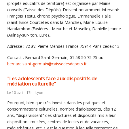
(projets éducatifs de territoire) est organisée par Mairie-
conseils (Caisse des Dépôts). Doivent notamment intervenir
François Testu, chrono psychologue, Emmanuelle Halle
(Saint-Brice Courcelles dans la Manche), Marie-Louise
Haralambon (Favières - Meurthe et Moselle), Danielle Jeanne
(Aulnay-sur-Iton, Eure)...
Adresse : 72 av. Pierre Mendès-France 75914 Paris cedex 13
Contact : Bernard Saint Germain, 01 58 50 75 75 ou
bernard.saint-germain@caissedesdepots.fr
"Les adolescents face aux dispositifs de
médiation culturelle"
Le 10 avril - 17h - Lyon
Pourquoi, bien que très investis dans les pratiques et
consommations culturelles, nombre d’adolescents, dès 12
ans, "disparaissent" des structures et dispositifs mis à leur
disposition : musées, centres de loisirs et de vacances,
médiathèques, etc. C'est la question à laquelle tenteront de