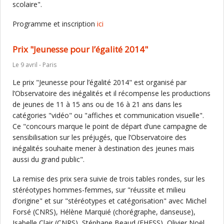
scolaire".
Programme et inscription
ici
Prix "Jeunesse pour l’égalité 2014"
Le 9 avril - Paris
Le prix "Jeunesse pour l’égalité 2014" est organisé par
l’Observatoire des inégalités et il récompense les productions
de jeunes de 11 à 15 ans ou de 16 à 21 ans dans les
catégories "vidéo" ou "affiches et communication visuelle".
Ce "concours marque le point de départ d’une campagne de
sensibilisation sur les préjugés, que l’Observatoire des
inégalités souhaite mener à destination des jeunes mais
aussi du grand public".
La remise des prix sera suivie de trois tables rondes, sur les
stéréotypes hommes-femmes, sur "réussite et milieu
d’origine" et sur "stéréotypes et catégorisation" avec Michel
Forsé (CNRS), Hélène Marquié (chorégraphe, danseuse),
Isabelle Clair (CNRS), Stéphane Beaud (EHESS), Olivier Noël