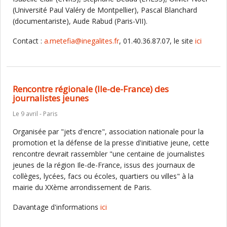
(Université Paul Valéry de Montpellier), Pascal Blanchard
(documentariste), Aude Rabud (Paris-VII).
Contact :
a.metefia@inegalites.fr
, 01.40.36.87.07, le site
ici
Rencontre régionale (Ile-de-France) des
journalistes jeunes
Le 9 avril - Paris
Organisée par "jets d'encre", association nationale pour la
promotion et la défense de la presse d'initiative jeune, cette
rencontre devrait rassembler "une centaine de journalistes
jeunes de la région Ile-de-France, issus des journaux de
collèges, lycées, facs ou écoles, quartiers ou villes" à la
mairie du XXème arrondissement de Paris.
Davantage d'informations
ici