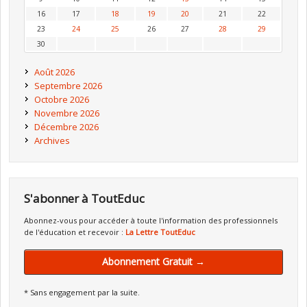
16
17
18
19
20
21
22
23
24
25
26
27
28
29
30
Août 2026
Septembre 2026
Octobre 2026
Novembre 2026
Décembre 2026
Archives
S'abonner à ToutEduc
Abonnez-vous pour accéder à toute l'information des professionnels
de l'éducation et recevoir :
La Lettre ToutEduc
Abonnement Gratuit →
* Sans engagement par la suite.