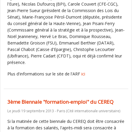
l'Eure), Nicolas Dufourcq (BPI), Carole Couvert (CFE-CGC),
Jean-Pierre Sueur (président de la Commission des Lois du
Sénat), Marie-Françoise Pérol-Dumont (députée, présidente
du conseil général de la Haute-Vienne), Jean Pisani-Ferry
(Commissaire général à la stratégie et à la prospective), Jean-
Noël Jeanneney, Hervé Le Bras, Dominique Rousseau,
Bernadette Groison (FSU), Emmanuel Berthier (DATAR),
Pascal Chabot (Caisse d'Epargne), Christophe Lecourtier
(Ubifrance), Pierre Cadart (CFDT), oqui nt déjà confirmé leur
présence.
Plus d'informations sur le site de l'ARF
ici
3ème Biennale "formation-emploi" du CEREQ
Le jeudi 19 septembre 2013 - Paris (Cité internationale universitaire)
Si la matinée de cette biennale du CEREQ doit être consacrée
à la formation des salariés, l'après-midi sera consacrée à