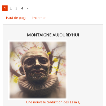
1
2
3
4
»
Haut de page
Imprimer
MONTAIGNE AUJOURD'HUI
Une nouvelle traduction des Essais,