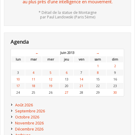
au plus près d'une intelligence en mouvement.
* Détail de la statue de Montaigne
par Paul Landowski (Paris 5ème)
Agenda
←
Juin 2013
→
lun
mar
mer
jeu
ven
sam
dim
1
2
3
4
5
6
7
8
9
10
11
12
13
14
15
16
17
18
19
20
21
22
23
24
25
26
27
28
29
30
Août 2026
Septembre 2026
Octobre 2026
Novembre 2026
Décembre 2026