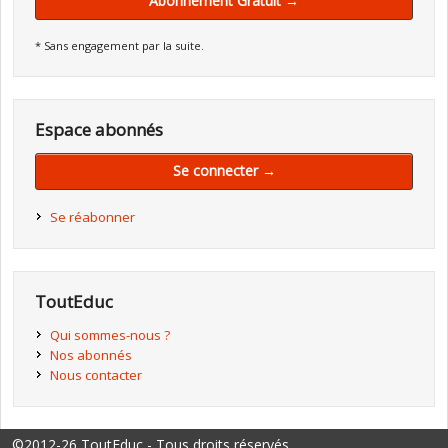
Abonnement Gratuit →
* Sans engagement par la suite.
Espace abonnés
Se connecter →
Se réabonner
ToutEduc
Qui sommes-nous ?
Nos abonnés
Nous contacter
©2012-26 ToutEduc - Tous droits réservés