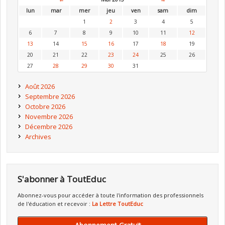
lun
mar
mer
jeu
ven
sam
dim
1
2
3
4
5
6
7
8
9
10
11
12
13
14
15
16
17
18
19
20
21
22
23
24
25
26
27
28
29
30
31
Août 2026
Septembre 2026
Octobre 2026
Novembre 2026
Décembre 2026
Archives
S'abonner à ToutEduc
Abonnez-vous pour accéder à toute l'information des professionnels
de l'éducation et recevoir :
La Lettre ToutEduc