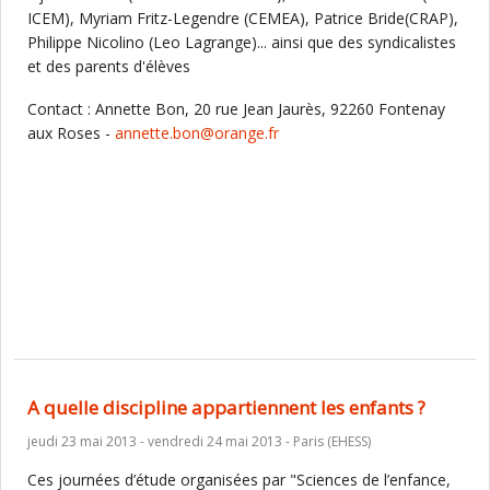
ICEM), Myriam Fritz-Legendre (CEMEA), Patrice Bride(CRAP),
Philippe Nicolino (Leo Lagrange)... ainsi que des syndicalistes
et des parents d'élèves
Contact : Annette Bon, 20 rue Jean Jaurès, 92260 Fontenay
aux Roses -
annette.bon@orange.fr
A quelle discipline appartiennent les enfants ?
jeudi 23 mai 2013 - vendredi 24 mai 2013 - Paris (EHESS)
Ces journées d’étude organisées par "Sciences de l’enfance,