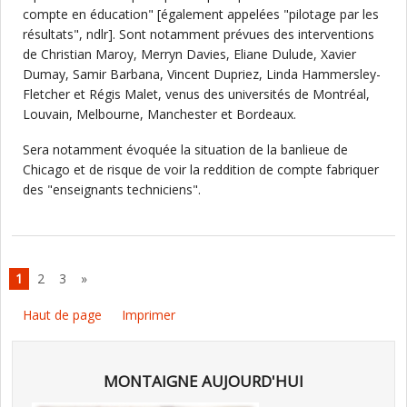
compte en éducation" [également appelées "pilotage par les
résultats", ndlr]. Sont notamment prévues des interventions
de Christian Maroy, Merryn Davies, Eliane Dulude, Xavier
Dumay, Samir Barbana, Vincent Dupriez, Linda Hammersley-
Fletcher et Régis Malet, venus des universités de Montréal,
Louvain, Melbourne, Manchester et Bordeaux.
Sera notamment évoquée la situation de la banlieue de
Chicago et de risque de voir la reddition de compte fabriquer
des "enseignants techniciens".
1
2
3
»
Haut de page
Imprimer
MONTAIGNE AUJOURD'HUI