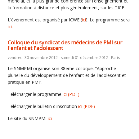
mondial, et la plus grande conférence sur l'enseignement et
la formation à distance et plus généralement, sur les TICE.
L'évènement est organisé par ICWE (
ici
). Le programme sera
ici
.
Colloque du syndicat des médecins de PMI sur
l'enfant et l'adolescent
vendredi 30 novembre 2012 - samedi 01 décembre 2012 - Paris
Le SNMPMI organise son 38ème colloque: "Approche
plurielle du développement de l'enfant et de l'adolescent et
pratique en PMI".
Télécharger le programme
ici
(PDF)
Télécharger le bulletin d'inscription
ici
(PDF)
Le site du SNMPMI
ici