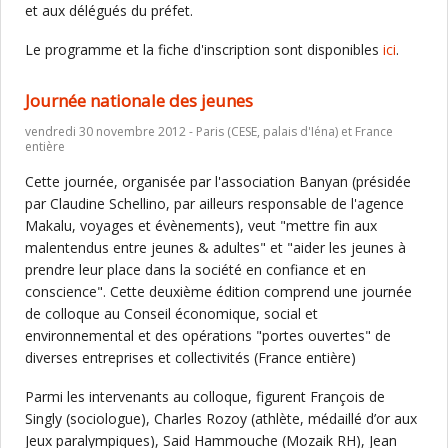
et aux délégués du préfet.
Le programme et la fiche d'inscription sont disponibles
ici
.
Journée nationale des jeunes
vendredi 30 novembre 2012 - Paris (CESE, palais d'Iéna) et France
entière
Cette journée, organisée par l'association Banyan (présidée
par Claudine Schellino, par ailleurs responsable de l'agence
Makalu, voyages et évènements), veut "mettre fin aux
malentendus entre jeunes & adultes" et "aider les jeunes à
prendre leur place dans la société en confiance et en
conscience". Cette deuxième édition comprend une journée
de colloque au Conseil économique, social et
environnemental et des opérations "portes ouvertes" de
diverses entreprises et collectivités (France entière)
Parmi les intervenants au colloque, figurent François de
Singly (sociologue), Charles Rozoy (athlète, médaillé d’or aux
Jeux paralympiques), Said Hammouche (Mozaik RH), Jean