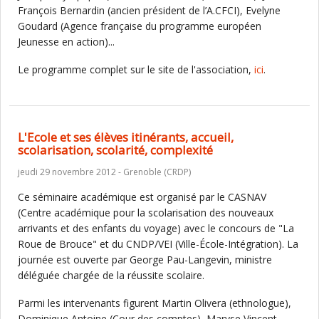
François Bernardin (ancien président de l’A.CFCI), Evelyne
Goudard (Agence française du programme européen
Jeunesse en action)...
Le programme complet sur le site de l'association,
ici
.
L'Ecole et ses élèves itinérants, accueil,
scolarisation, scolarité, complexité
jeudi 29 novembre 2012 - Grenoble (CRDP)
Ce séminaire académique est organisé par le CASNAV
(Centre académique pour la scolarisation des nouveaux
arrivants et des enfants du voyage) avec le concours de "La
Roue de Brouce" et du CNDP/VEI (Ville-École-Intégration). La
journée est ouverte par George Pau-Langevin, ministre
déléguée chargée de la réussite scolaire.
Parmi les intervenants figurent Martin Olivera (ethnologue),
Dominique Antoine (Cour des comptes), Maryse Vincent