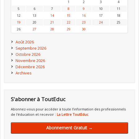
1
2
3
4
5
6
7
8
9
10
11
12
13
14
15
16
17
18
19
20
21
22
23
24
25
26
27
28
29
30
Août 2026
Septembre 2026
Octobre 2026
Novembre 2026
Décembre 2026
Archives
S'abonner à ToutEduc
Abonnez-vous pour accéder à toute l'information des professionnels
de l'éducation et recevoir :
La Lettre ToutEduc
Abonnement Gratuit →