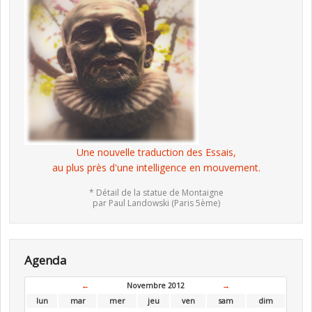
Une nouvelle traduction des Essais,
au plus près d'une intelligence en mouvement.
* Détail de la statue de Montaigne
par Paul Landowski (Paris 5ème)
Agenda
←
Novembre 2012
→
lun
mar
mer
jeu
ven
sam
dim