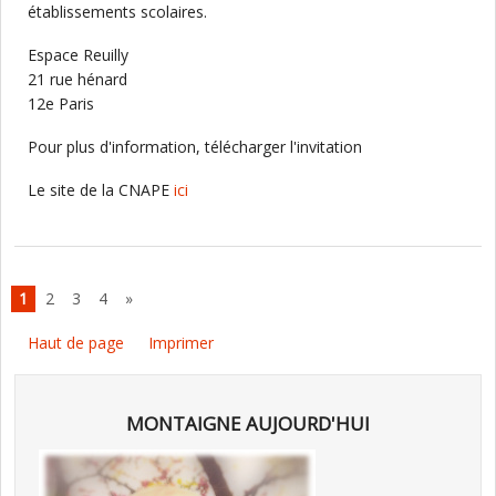
établissements scolaires.
Espace Reuilly
21 rue hénard
12e Paris
Pour plus d'information, télécharger l'invitation
Le site de la CNAPE
ici
1
2
3
4
»
Haut de page
Imprimer
MONTAIGNE AUJOURD'HUI