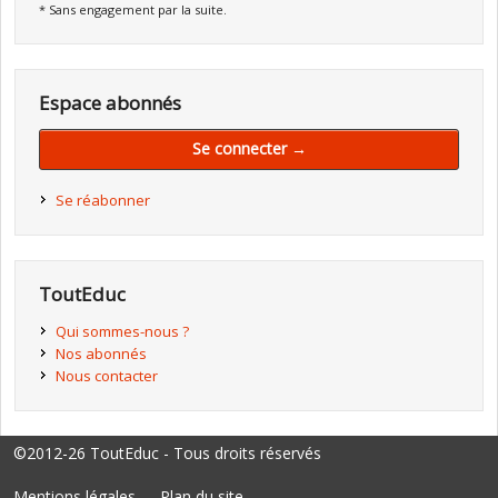
* Sans engagement par la suite.
Espace abonnés
Se connecter →
Se réabonner
ToutEduc
Qui sommes-nous ?
Nos abonnés
Nous contacter
©2012-26 ToutEduc - Tous droits réservés
Mentions légales
Plan du site