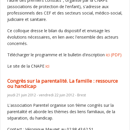
l'aune des premiers constats", organisé par la CNAPE
(associations de protection de l'enfant), s'adresse aux
professionnels des CEF et des secteurs social, médico-social,
judiciaire et sanitaire.
Ce colloque dresse le bilan du dispositif et envisage les
évolutions nécessaires, en lien avec l'ensemble des acteurs
concernés.
Télécharger le programme et le bulletin d'inscription
ici
(PDF)
Le site de la CNAPE
ici
Congrès sur la parentalité. La famille : ressource
ou handicap
jeudi 21 juin 2012 - vendredi 22 juin 2012 - Brest
L'association Parentel organise son 9ème congrès sur la
parentalité et aborde les thèmes des liens familiaux, de la
séparation, du handicap.
Contact : Véronique Mauget au 02.98.43.62.51.