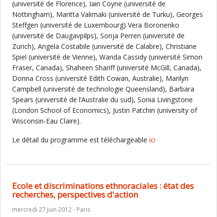
(université de Florence), Iain Coyne (université de
Nottingham), Maritta Valimaki (université de Turku), Georges
Steffgen (université de Luxembourg) Vera Boronenko
(université de Daugavpilps), Sonja Perren (université de
Zurich), Angela Costabile (université de Calabre), Christiane
Spiel (université de Vienne), Wanda Cassidy (université Simon
Fraser, Canada), Shaheen Shariff (université McGill, Canada),
Donna Cross (université Edith Cowan, Australie), Marilyn
Campbell (université de technologie Queensland), Barbara
Spears (université de l’Australie du sud), Sonia Livingstone
(London School of Economics), Justin Patchin (university of
Wisconsin-Eau Claire).
Le détail du programme est téléchargeable
ici
Ecole et discriminations ethnoraciales : état des
recherches, perspectives d'action
mercredi 27 juin 2012 - Paris