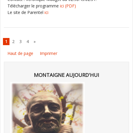
Télécharger le programme
ici
(PDF)
Le site de Parentel
ici
1
2
3
4
»
Haut de page
Imprimer
MONTAIGNE AUJOURD'HUI