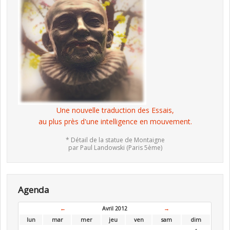
Une nouvelle traduction des Essais,
au plus près d'une intelligence en mouvement.
* Détail de la statue de Montaigne
par Paul Landowski (Paris 5ème)
Agenda
←
Avril 2012
→
lun
mar
mer
jeu
ven
sam
dim