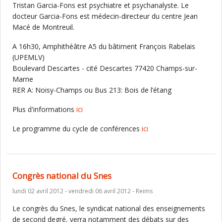
Tristan Garcia-Fons est psychiatre et psychanalyste. Le
docteur Garcia-Fons est médecin-directeur du centre Jean
Macé de Montreuil.
A 16h30, Amphithéâtre A5 du bâtiment François Rabelais
(UPEMLV)
Boulevard Descartes - cité Descartes 77420 Champs-sur-
Marne
RER A: Noisy-Champs ou Bus 213: Bois de l’étang
Plus d'informations
ici
Le programme du cycle de conférences
ici
Congrès national du Snes
lundi 02 avril 2012 - vendredi 06 avril 2012 - Reims
Le congrès du Snes, le syndicat national des enseignements
de second degré, verra notamment des débats sur des