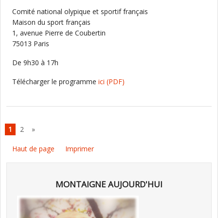
Comité national olypique et sportif français
Maison du sport français
1, avenue Pierre de Coubertin
75013 Paris
De 9h30 à 17h
Télécharger le programme
ici
(PDF)
1
2
»
Haut de page
Imprimer
MONTAIGNE AUJOURD'HUI