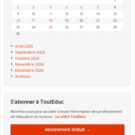
1
2
3
4
5
6
7
8
9
10
11
12
13
14
15
16
17
18
19
20
21
22
23
24
25
26
27
28
29
30
Août 2026
Septembre 2026
Octobre 2026
Novembre 2026
Décembre 2026
Archives
S'abonner à ToutEduc
Abonnez-vous pour accéder à toute l'information des professionnels
de l'éducation et recevoir :
La Lettre ToutEduc
Abonnement Gratuit →