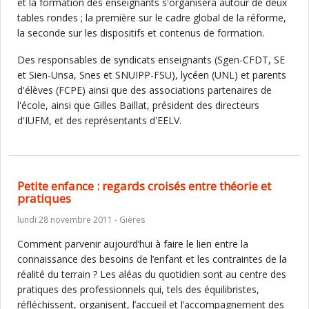
et la formation des enseignants s'organisera autour de deux
tables rondes ; la première sur le cadre global de la réforme,
la seconde sur les dispositifs et contenus de formation.
Des responsables de syndicats enseignants (Sgen-CFDT, SE
et Sien-Unsa, Snes et SNUIPP-FSU), lycéen (UNL) et parents
d'élèves (FCPE) ainsi que des associations partenaires de
l'école, ainsi que Gilles Baillat, président des directeurs
d'IUFM, et des représentants d'EELV.
Petite enfance : regards croisés entre théorie et
pratiques
lundi 28 novembre 2011 - Gières
Comment parvenir aujourd’hui à faire le lien entre la
connaissance des besoins de l’enfant et les contraintes de la
réalité du terrain ? Les aléas du quotidien sont au centre des
pratiques des professionnels qui, tels des équilibristes,
réfléchissent, organisent, l’accueil et l’accompagnement des