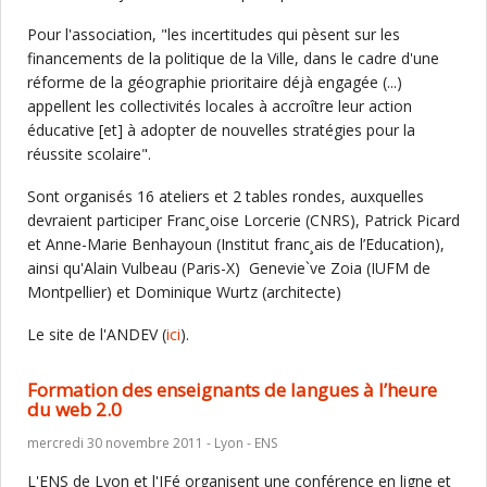
Pour l'association, "les incertitudes qui pèsent sur les
financements de la politique de la Ville, dans le cadre d'une
réforme de la géographie prioritaire déjà engagée (...)
appellent les collectivités locales à accroître leur action
éducative [et] à adopter de nouvelles stratégies pour la
réussite scolaire".
Sont organisés 16 ateliers et 2 tables rondes, auxquelles
devraient participer Franc¸oise Lorcerie (CNRS), Patrick Picard
et Anne-Marie Benhayoun (Institut franc¸ais de l’Education),
ainsi qu'Alain Vulbeau (Paris-X) Genevie`ve Zoia (IUFM de
Montpellier) et Dominique Wurtz (architecte)
Le site de l'ANDEV (
ici
).
Formation des enseignants de langues à l’heure
du web 2.0
mercredi 30 novembre 2011 - Lyon - ENS
L'ENS de Lyon et l'IFé organisent une conférence en ligne et