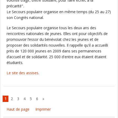
volonté d’agir, d’être solidaire, pour faire échec à la
précarité".
Le Secours populaire organise en même temps (du 25 au 27)
son Congrès national.
Le Secours populaire organise tous les deux ans des
rencontres nationales de jeunes. Elles ont pour objectifs de
promouvoir l’essor du bénévolat chez les jeunes et de
proposer des solidarités nouvelles. Il rappelle qu'il a accueilli
près de 120 000 jeunes en 2009 dans ses permanences
d’accueil et de solidarité. 25 000 d'entre eux étaient étaient
étudiants.
Le site des assises
.
1
2
3
4
5
6
»
Haut de page
Imprimer