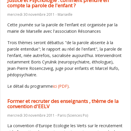
Justice et Psychologie : comment prendre en
compte la parole de l'enfant ?
mercredi 30 novembre 2011 - Marseille
Cette journée sur la parole de l'enfant est organisée par la
mairie de Marselle avec l'association Résonances
Trois thèmes seront débattus "de la parole absente à la
parole entendue"; le rapport au réel de l'enfant", la parole de
l'enfant, niée autrefois, sacralisée aujourd'hui. Interviendront
notamment Boris Cyrulnik (neuropsychiatre, éthologue),
Jean-Pierre Rosenczveig, juge pour enfants et Marcel Rufo,
pédopsychiatre.
Le détail du programme
ici
(PDF)
.
Former et recruter des enseignants , thème de la
convention d'EELV
mercredi 30 novembre 2011 - Paris (Sciences Po)
La convention d'Europe Ecologie les Verts sur le recrutement