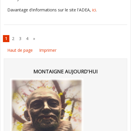
Davantage d'informations sur le site l'ADEA,
ici
.
1
2
3
4
»
Haut de page
Imprimer
MONTAIGNE AUJOURD'HUI