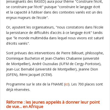
(enseignants des RASED) aura pour thème "Construire l’écrit,
se construire par l’écrit" puisque "construire le langage écrit
et la capacité à l’utiliser dans des contextes variés est un des
enjeux majeurs de l’école".
Or, ajoutent les organisateurs, "nous constatons dans l’école
la persistance de difficultés d’accès à ce langage écrit" tandis
que "le monde multimédia dans lequel nous vivons est saturé
d’écrits variés".
Sont prévues des interventions de Pierre Billouet, philosophe,
Dominique Bucheton et Jean-Charles Chabanne (université
de Montpellier), André Ouzoulias (IUFM de Cergy-Pontoise),
Jean-Luc Bernabé (université de Montpellier), Jeanne Dion
(GFEN), Rémi Jacquet (ICEM).
Programme sur le site de la FNAME (
ici
). Les 700 places sont
déjà réservées.
Réforme : les jeunes appelés à donner leur point
de vue... en Afrique