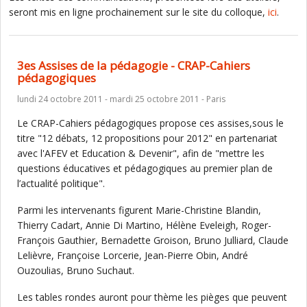
seront mis en ligne prochainement sur le site du colloque,
ici
.
3es Assises de la pédagogie - CRAP-Cahiers
pédagogiques
lundi 24 octobre 2011 - mardi 25 octobre 2011 - Paris
Le CRAP-Cahiers pédagogiques propose ces assises,sous le
titre "12 débats, 12 propositions pour 2012" en partenariat
avec l'AFEV et Education & Devenir", afin de "mettre les
questions éducatives et pédagogiques au premier plan de
l’actualité politique".
Parmi les intervenants figurent Marie-Christine Blandin,
Thierry Cadart, Annie Di Martino, Hélène Eveleigh, Roger-
François Gauthier, Bernadette Groison, Bruno Julliard, Claude
Lelièvre, Françoise Lorcerie, Jean-Pierre Obin, André
Ouzoulias, Bruno Suchaut.
Les tables rondes auront pour thème les pièges que peuvent