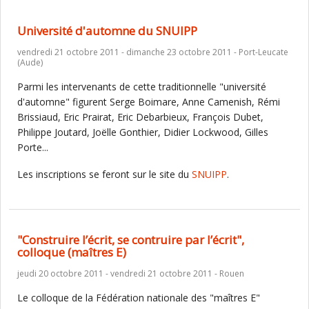
Université d'automne du SNUIPP
vendredi 21 octobre 2011 - dimanche 23 octobre 2011 - Port-Leucate
(Aude)
Parmi les intervenants de cette traditionnelle "université
d'automne" figurent Serge Boimare, Anne Camenish, Rémi
Brissiaud, Eric Prairat, Eric Debarbieux, François Dubet,
Philippe Joutard, Joëlle Gonthier, Didier Lockwood, Gilles
Porte...
Les inscriptions se feront sur le site du
SNUIPP
.
"Construire l’écrit, se contruire par l’écrit",
colloque (maîtres E)
jeudi 20 octobre 2011 - vendredi 21 octobre 2011 - Rouen
Le colloque de la Fédération nationale des "maîtres E"