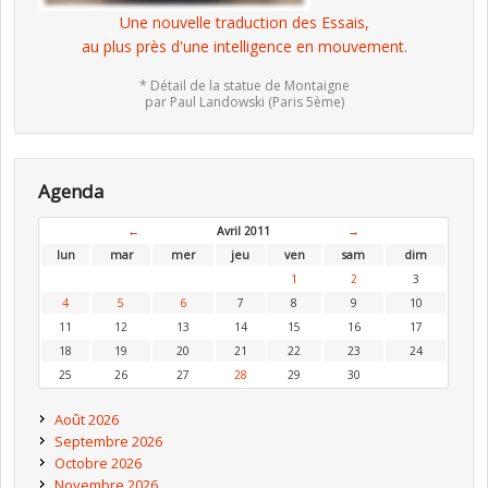
Une nouvelle traduction des Essais,
au plus près d'une intelligence en mouvement.
* Détail de la statue de Montaigne
par Paul Landowski (Paris 5ème)
Agenda
←
Avril 2011
→
lun
mar
mer
jeu
ven
sam
dim
1
2
3
4
5
6
7
8
9
10
11
12
13
14
15
16
17
18
19
20
21
22
23
24
25
26
27
28
29
30
Août 2026
Septembre 2026
Octobre 2026
Novembre 2026