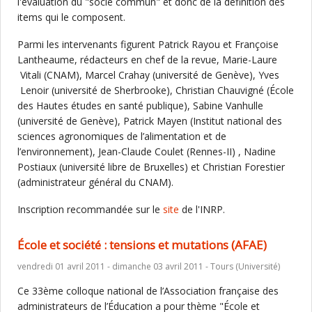
l'évaluation du "socle commun" et donc de la définition des
items qui le composent.
Parmi les intervenants figurent Patrick Rayou et Françoise
Lantheaume, rédacteurs en chef de la revue, Marie-Laure
Vitali (CNAM), Marcel Crahay (université de Genève), Yves
Lenoir (université de Sherbrooke), Christian Chauvigné (École
des Hautes études en santé publique), Sabine Vanhulle
(université de Genève), Patrick Mayen (Institut national des
sciences agronomiques de l’alimentation et de
l’environnement), Jean-Claude Coulet (Rennes-II) , Nadine
Postiaux (université libre de Bruxelles) et Christian Forestier
(administrateur général du CNAM).
Inscription recommandée sur le
site
de l'INRP.
École et société : tensions et mutations (AFAE)
vendredi 01 avril 2011 - dimanche 03 avril 2011 - Tours (Université)
Ce 33ème colloque national de l’Association française des
administrateurs de l’Éducation a pour thème "École et