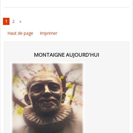
1
2
»
Haut de page
Imprimer
MONTAIGNE AUJOURD'HUI