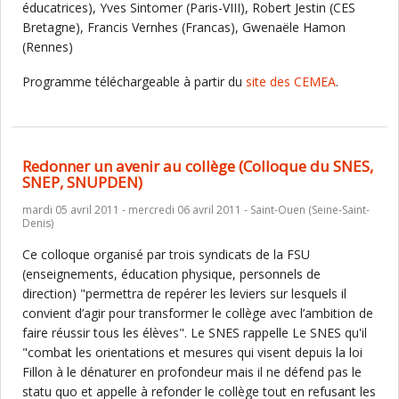
éducatrices), Yves Sintomer (Paris-VIII), Robert Jestin (CES
Bretagne), Francis Vernhes (Francas), Gwenaële Hamon
(Rennes)
Programme téléchargeable à partir du
site des CEMEA
.
Redonner un avenir au collège (Colloque du SNES,
SNEP, SNUPDEN)
mardi 05 avril 2011 - mercredi 06 avril 2011 - Saint-Ouen (Seine-Saint-
Denis)
Ce colloque organisé par trois syndicats de la FSU
(enseignements, éducation physique, personnels de
direction) "permettra de repérer les leviers sur lesquels il
convient d’agir pour transformer le collège avec l’ambition de
faire réussir tous les élèves". Le SNES rappelle Le SNES qu'il
"combat les orientations et mesures qui visent depuis la loi
Fillon à le dénaturer en profondeur mais il ne défend pas le
statu quo et appelle à refonder le collège tout en refusant les