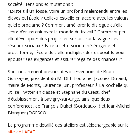
société : tensions et mutations":
"Existe-t-il un fossé, voire un profond malentendu entre les
élèves et l’École ? Celle-ci est-elle en accord avec les valeurs
qu’elle proclame ? Comment améliorer le dialogue qu’elle
tente d’entretenir avec le monde du travail ? Comment peut-
elle développer des projets en surfant sur la vague des
réseaux sociaux ? Face à cette société hétérogène et
protéiforme, l’École doit-elle multiplier des dispositifs pour
épouser ses exigences et assurer l’égalité des chances ?"
Sont notamment prévues des interventions de Bruno
Gonzague, président du MEDEF Touraine, Jacques Durand,
maire de Monts, Laurence Juin, professeur à La Rochelle qui
utilise Twitter en classe et Stéphane du Crest, chef
d’établissement à Savigny-sur-Orge, ainsi que deux
conférences, de François Dubet (Bordeaux-II) et Jean-Michel
Blanquer (DGESCO)
Le programme détaillé des ateliers est téléchargeable sur le
site de l'AFAE
.