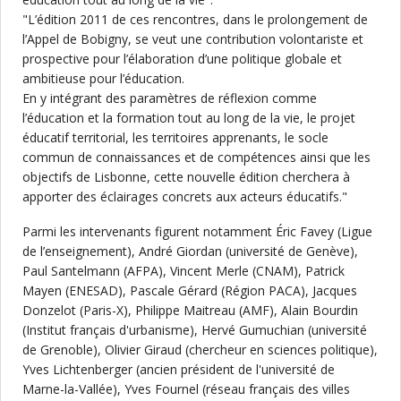
"L’édition 2011 de ces rencontres, dans le prolongement de
l’Appel de Bobigny, se veut une contribution volontariste et
prospective pour l’élaboration d’une politique globale et
ambitieuse pour l’éducation.
En y intégrant des paramètres de réflexion comme
l’éducation et la formation tout au long de la vie, le projet
éducatif territorial, les territoires apprenants, le socle
commun de connaissances et de compétences ainsi que les
objectifs de Lisbonne, cette nouvelle édition cherchera à
apporter des éclairages concrets aux acteurs éducatifs."
Parmi les intervenants figurent notamment Éric Favey (Ligue
de l’enseignement), André Giordan (université de Genève),
Paul Santelmann (AFPA), Vincent Merle (CNAM), Patrick
Mayen (ENESAD), Pascale Gérard (Région PACA), Jacques
Donzelot (Paris-X), Philippe Maitreau (AMF), Alain Bourdin
(Institut français d'urbanisme), Hervé Gumuchian (université
de Grenoble), Olivier Giraud (chercheur en sciences politique),
Yves Lichtenberger (ancien président de l'université de
Marne-la-Vallée), Yves Fournel (réseau français des villes