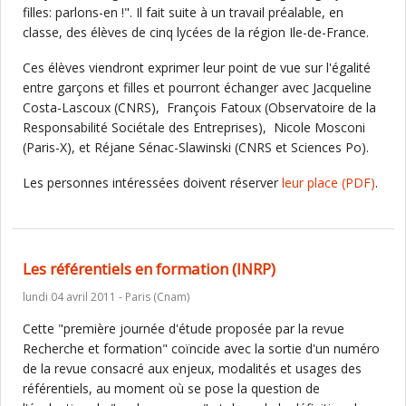
filles: parlons-en !". Il fait suite à un travail préalable, en
classe, des élèves de cinq lycées de la région Ile-de-France.
Ces élèves viendront exprimer leur point de vue sur l'égalité
entre garçons et filles et pourront échanger avec Jacqueline
Costa-Lascoux (CNRS), François Fatoux (Observatoire de la
Responsabilité Sociétale des Entreprises), Nicole Mosconi
(Paris-X), et Réjane Sénac-Slawinski (CNRS et Sciences Po).
Les personnes intéressées doivent réserver
leur place
(PDF)
.
Les référentiels en formation (INRP)
lundi 04 avril 2011 - Paris (Cnam)
Cette "première journée d'étude proposée par la revue
Recherche et formation" coïncide avec la sortie d'un numéro
de la revue consacré aux enjeux, modalités et usages des
référentiels, au moment où se pose la question de