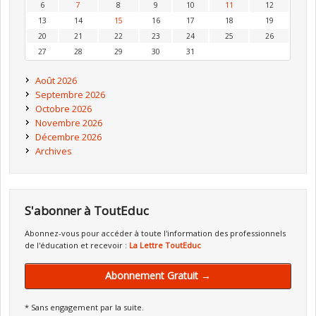
6
7
8
9
10
11
12
13
14
15
16
17
18
19
20
21
22
23
24
25
26
27
28
29
30
31
Août 2026
Septembre 2026
Octobre 2026
Novembre 2026
Décembre 2026
Archives
S'abonner à ToutEduc
Abonnez-vous pour accéder à toute l'information des professionnels
de l'éducation et recevoir :
La Lettre ToutEduc
Abonnement Gratuit →
* Sans engagement par la suite.