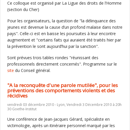
Ce colloque est organisé par La Ligue des droits de l’Homme
(section du Cher)
Pour les organisateurs, la question de "la délinquance des
jeunes est devenue la cause d’un profond malaise dans notre
pays". Celle-ci est en baisse les poursuites à leur encontre
augmentent et "certains faits qui auraient été traités hier par
la prévention le sont aujourd’hui par la sanction".
Sont prévues trois tables rondes "réunissant des
professionnels directement concernés". Programme sur le
site
du Conseil général.
"A la reconquête d'une parole mutilée", pour les
préventions des comportements violents et des
récidives
vendredi 03 décembre 2010 - Lyon, Vendredi 3 Décembre 2010 à 20h
30 Goethe-Institut
Une conférence de Jean-Jacques Gérard, spécialiste en
victimologie, après un itinéraire personnel marqué par les