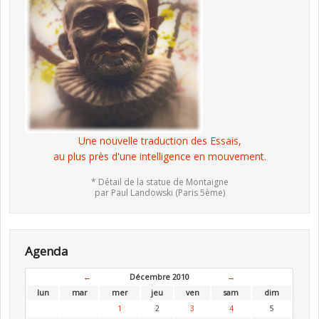
Une nouvelle traduction des Essais,
au plus près d'une intelligence en mouvement.
* Détail de la statue de Montaigne
par Paul Landowski (Paris 5ème)
Agenda
←
Décembre 2010
→
lun
mar
mer
jeu
ven
sam
dim
1
2
3
4
5