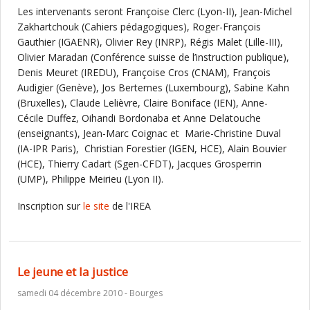
Les intervenants seront Françoise Clerc (Lyon-II), Jean-Michel
Zakhartchouk (Cahiers pédagogiques), Roger-François
Gauthier (IGAENR), Olivier Rey (INRP), Régis Malet (Lille-III),
Olivier Maradan (Conférence suisse de l’instruction publique),
Denis Meuret (IREDU), Françoise Cros (CNAM), François
Audigier (Genève), Jos Bertemes (Luxembourg), Sabine Kahn
(Bruxelles), Claude Lelièvre, Claire Boniface (IEN), Anne-
Cécile Duffez, Oihandi Bordonaba et Anne Delatouche
(enseignants), Jean-Marc Coignac et Marie-Christine Duval
(IA-IPR Paris), Christian Forestier (IGEN, HCE), Alain Bouvier
(HCE), Thierry Cadart (Sgen-CFDT), Jacques Grosperrin
(UMP), Philippe Meirieu (Lyon II).
Inscription sur
le site
de l'IREA
Le jeune et la justice
samedi 04 décembre 2010 - Bourges