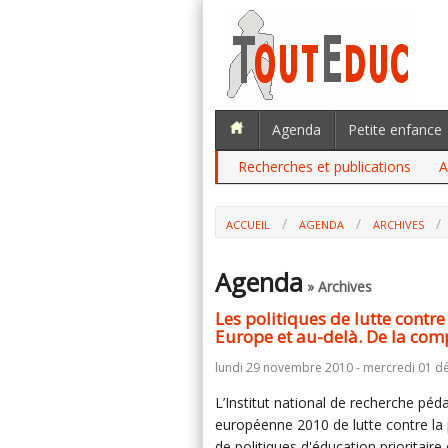
Agenda
Petite enfance
Recherches et publications
A
ACCUEIL
AGENDA
ARCHIVES
Agenda
» Archives
Les politiques de lutte contre
Europe et au-delà. De la comp
lundi 29 novembre 2010 - mercredi 01 d
L’Institut national de recherche pé
européenne 2010 de lutte contre la p
de politiques d'éducation prioritaire