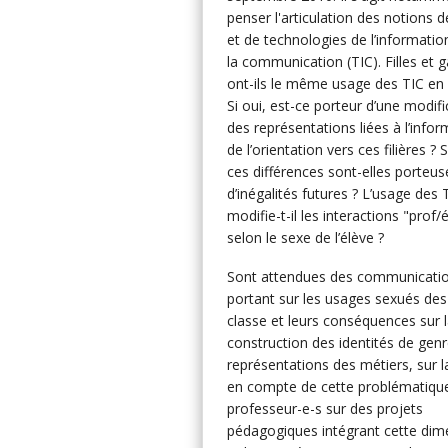
penser l'articulation des notions 
et de technologies de l’informatio
la communication (TIC). Filles et 
ont-ils le même usage des TIC en 
Si oui, est-ce porteur d’une modifi
des représentations liées à l’infor
de l’orientation vers ces filières ? 
ces différences sont-elles porteus
d’inégalités futures ? L’usage des 
modifie-t-il les interactions "prof/
selon le sexe de l’élève ?
Sont attendues des communicati
portant sur les usages sexués des
classe et leurs conséquences sur 
construction des identités de genr
représentations des métiers, sur l
en compte de cette problématique
professeur-e-s sur des projets
pédagogiques intégrant cette dim