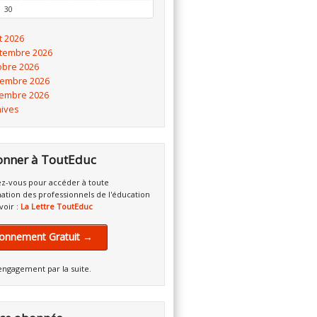
30
t 2026
tembre 2026
obre 2026
embre 2026
embre 2026
hives
onner à ToutEduc
z-vous pour accéder à toute
mation des professionnels de l'éducation
voir :
La Lettre ToutEduc
onnement Gratuit →
engagement par la suite.