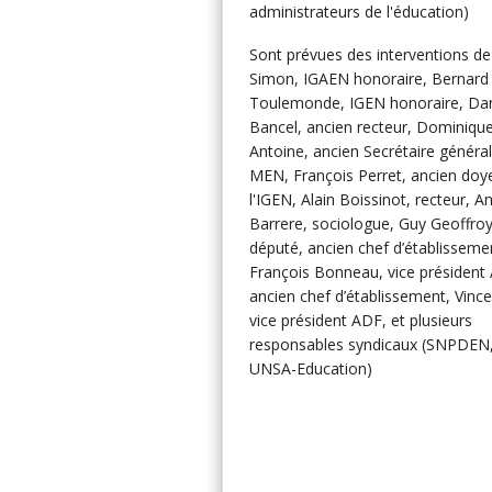
administrateurs de l'éducation)
Sont prévues des interventions de
Simon, IGAEN honoraire, Bernard
Toulemonde, IGEN honoraire, Dan
Bancel, ancien recteur, Dominiqu
Antoine, ancien Secrétaire généra
MEN, François Perret, ancien doy
l'IGEN, Alain Boissinot, recteur, A
Barrere, sociologue, Guy Geoffroy
député, ancien chef d’établisseme
François Bonneau, vice président
ancien chef d’établissement, Vince
vice président ADF, et plusieurs
responsables syndicaux (SNPDEN,
UNSA-Education)