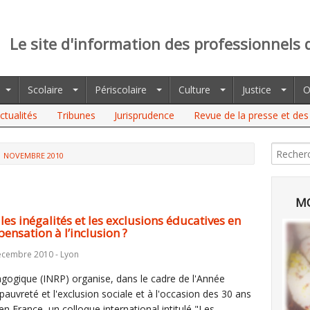
Le site d'information des professionnels 
Scolaire
Périscolaire
Culture
Justice
O
ctualités
Tribunes
Jurisprudence
Revue de la presse et des 
NOVEMBRE 2010
MO
 les inégalités et les exclusions éducatives en
ensation à l’inclusion ?
écembre 2010 - Lyon
dagogique (INRP) organise, dans le cadre de l'Année
auvreté et l'exclusion sociale et à l'occasion des 30 ans
 en France, un colloque international intitulé "Les