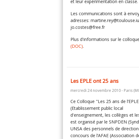
et leur expérimentation en classe.
Les communications sont à envoy
adresses: martine.rey@toulouse.iu
jo.costes@free.fr
Plus d'informations sur le colloqu
(DOC)
.
Les EPLE ont 25 ans
mercredi 24 novembre 2010 - Paris (M
Ce Colloque "Les 25 ans de l’EPLE
(Etablissement public local
d'enseignement, les collèges et le
est organisé par le SNPDEN (Synd
UNSA des personnels de direction)
concours de l’AFAE (Association d