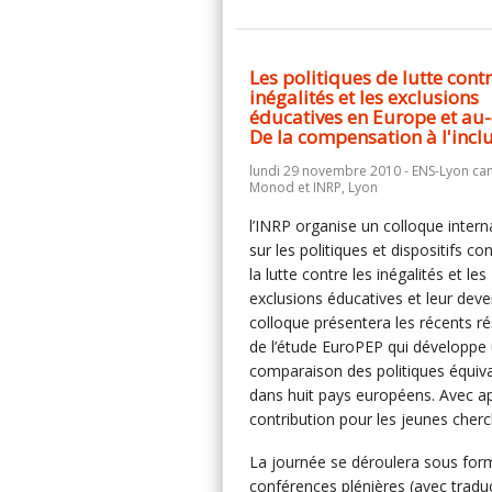
Les politiques de lutte contr
inégalités et les exclusions
éducatives en Europe et au-
De la compensation à l'incl
lundi 29 novembre 2010 - ENS-Lyon c
Monod et INRP, Lyon
l’INRP organise un colloque intern
sur les politiques et dispositifs co
la lutte contre les inégalités et les
exclusions éducatives et leur deve
colloque présentera les récents ré
de l’étude EuroPEP qui développe
comparaison des politiques équiv
dans huit pays européens. Avec a
contribution pour les jeunes cherc
La journée se déroulera sous for
conférences plénières (avec tradu