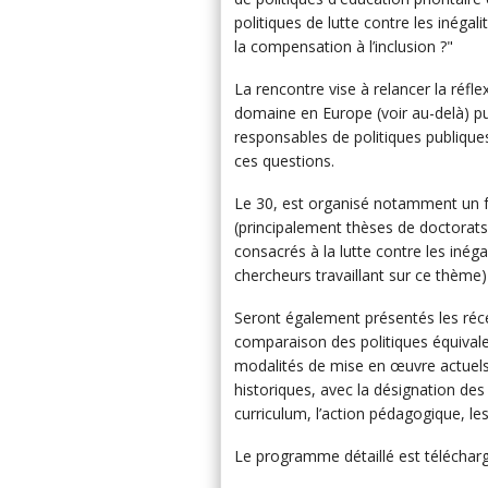
politiques de lutte contre les inégal
la compensation à l’inclusion ?"
La rencontre vise à relancer la réf
domaine en Europe (voir au-delà) pu
responsables de politiques publique
ces questions.
Le 30, est organisé notamment un f
(principalement thèses de doctorats)
consacrés à la lutte contre les inéga
chercheurs travaillant sur ce thème)
Seront également présentés les réc
comparaison des politiques équival
modalités de mise en œuvre actuels
historiques, avec la désignation des 
curriculum, l’action pédagogique, les 
Le programme détaillé est téléchar