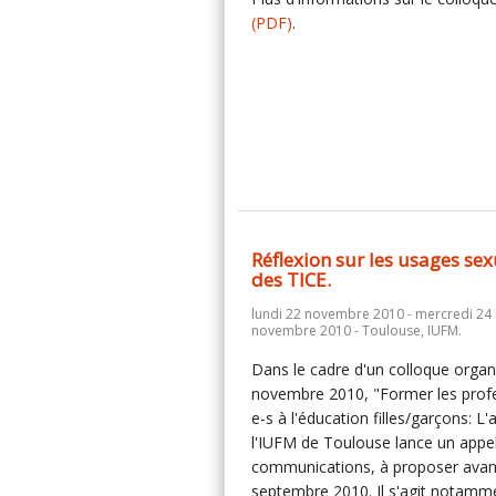
(PDF)
.
Réflexion sur les usages se
des TICE.
lundi 22 novembre 2010 - mercredi 24
novembre 2010 - Toulouse, IUFM.
Dans le cadre d'un colloque organ
novembre 2010, "Former les prof
e-s à l'éducation filles/garçons: L'
l'IUFM de Toulouse lance un appe
communications, à proposer avant
septembre 2010. Il s'agit notamm