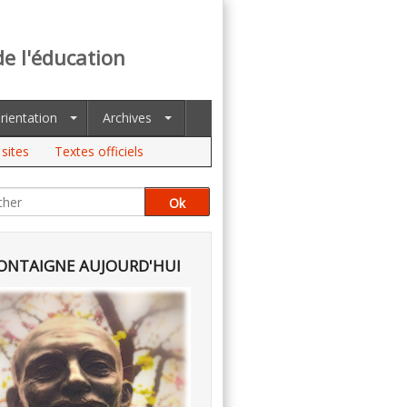
de l'éducation
rientation
Archives
sites
Textes officiels
NTAIGNE AUJOURD'HUI