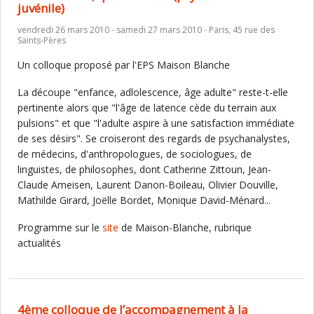
juvénile)
vendredi 26 mars 2010 - samedi 27 mars 2010 - Paris, 45 rue des
Saints-Pères
Un colloque proposé par l'EPS Maison Blanche
La découpe "enfance, adlolescence, âge adulte" reste-t-elle
pertinente alors que "l'âge de latence cède du terrain aux
pulsions" et que "l'adulte aspire à une satisfaction immédiate
de ses désirs". Se croiseront des regards de psychanalystes,
de médecins, d'anthropologues, de sociologues, de
linguistes, de philosophes, dont Catherine Zittoun, Jean-
Claude Ameisen, Laurent Danon-Boileau, Olivier Douville,
Mathilde Girard, Joëlle Bordet, Monique David-Ménard...
Programme sur le
site
de Maison-Blanche, rubrique
actualités
4ème colloque de l’accompagnement à la