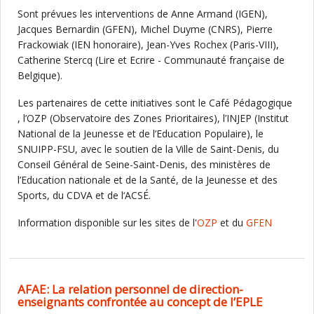
Sont prévues les interventions de Anne Armand (IGEN),
Jacques Bernardin (GFEN), Michel Duyme (CNRS), Pierre
Frackowiak (IEN honoraire), Jean-Yves Rochex (Paris-VIII),
Catherine Stercq (Lire et Ecrire - Communauté française de
Belgique).
Les partenaires de cette initiatives sont le Café Pédagogique
, l’OZP (Observatoire des Zones Prioritaires), l’INJEP (Institut
National de la Jeunesse et de l’Education Populaire), le
SNUIPP-FSU, avec le soutien de la Ville de Saint-Denis, du
Conseil Général de Seine-Saint-Denis, des ministères de
l’Education nationale et de la Santé, de la Jeunesse et des
Sports, du CDVA et de l‘ACSÉ.
Information disponible sur les sites de l'
OZP
et du
GFEN
AFAE: La relation personnel de direction-
enseignants confrontée au concept de l’EPLE