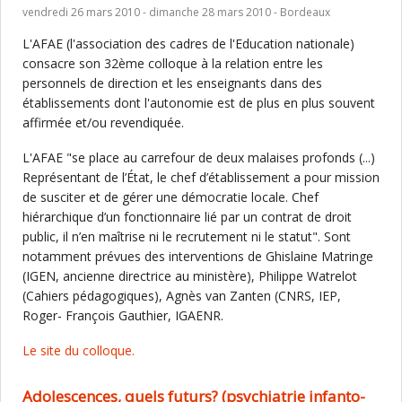
vendredi 26 mars 2010 - dimanche 28 mars 2010 - Bordeaux
L'AFAE (l'association des cadres de l'Education nationale)
consacre son 32ème colloque à la relation entre les
personnels de direction et les enseignants dans des
établissements dont l'autonomie est de plus en plus souvent
affirmée et/ou revendiquée.
L'AFAE "se place au carrefour de deux malaises profonds (...)
Représentant de l’État, le chef d’établissement a pour mission
de susciter et de gérer une démocratie locale. Chef
hiérarchique d’un fonctionnaire lié par un contrat de droit
public, il n’en maîtrise ni le recrutement ni le statut". Sont
notamment prévues des interventions de Ghislaine Matringe
(IGEN, ancienne directrice au ministère), Philippe Watrelot
(Cahiers pédagogiques), Agnès van Zanten (CNRS, IEP,
Roger- François Gauthier, IGAENR.
Le site du colloque.
Adolescences, quels futurs? (psychiatrie infanto-