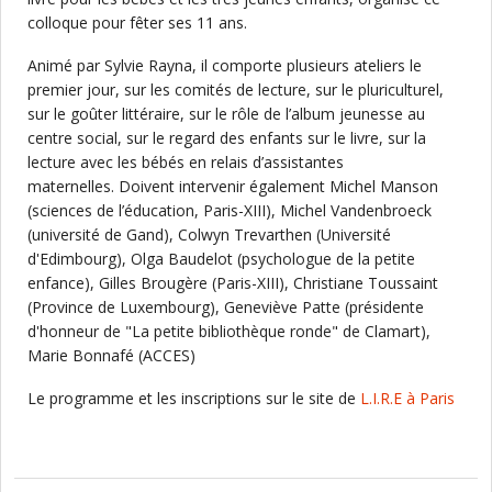
colloque pour fêter ses 11 ans.
Animé par Sylvie Rayna, il comporte plusieurs ateliers le
premier jour, sur les comités de lecture, sur le pluriculturel,
sur le goûter littéraire, sur le rôle de l’album jeunesse au
centre social, sur le regard des enfants sur le livre, sur la
lecture avec les bébés en relais d’assistantes
maternelles. Doivent intervenir également Michel Manson
(sciences de l’éducation, Paris-XIII), Michel Vandenbroeck
(université de Gand), Colwyn Trevarthen (Université
d'Edimbourg), Olga Baudelot (psychologue de la petite
enfance), Gilles Brougère (Paris-XIII), Christiane Toussaint
(Province de Luxembourg), Geneviève Patte (présidente
d'honneur de "La petite bibliothèque ronde" de Clamart),
Marie Bonnafé (ACCES)
Le programme et les inscriptions sur le site de
L.I.R.E à Paris