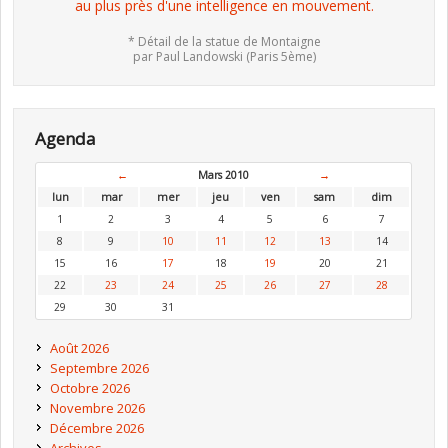
au plus près d'une intelligence en mouvement.
* Détail de la statue de Montaigne
par Paul Landowski (Paris 5ème)
Agenda
←
Mars 2010
→
lun
mar
mer
jeu
ven
sam
dim
1
2
3
4
5
6
7
8
9
10
11
12
13
14
15
16
17
18
19
20
21
22
23
24
25
26
27
28
29
30
31
Août 2026
Septembre 2026
Octobre 2026
Novembre 2026
Décembre 2026