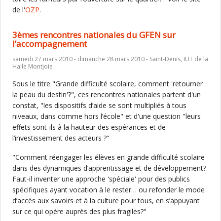
de l'
OZP
.
3èmes rencontres nationales du GFEN sur
l’accompagnement
samedi 27 mars 2010 - dimanche 28 mars 2010 - Saint-Denis, IUT de la
Halle Montjoie
Sous le titre "Grande difficulté scolaire, comment 'retourner
la peau du destin'?", ces rencontres nationales partent d'un
constat, "les dispositifs d’aide se sont multipliés à tous
niveaux, dans comme hors l’école" et d'une question "leurs
effets sont-ils à la hauteur des espérances et de
l’investissement des acteurs ?"
"Comment réengager les élèves en grande difficulté scolaire
dans des dynamiques d’apprentissage et de développement?
Faut-il inventer une approche 'spéciale' pour des publics
spécifiques ayant vocation à le rester… ou refonder le mode
d’accès aux savoirs et à la culture pour tous, en s’appuyant
sur ce qui opère auprès des plus fragiles?"