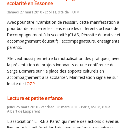
scolarité en Essonne
samedi 27 mars 2010 - Etiolles, site de l'IUFM
Avec pour titre "L’ambition de réussir", cette manifestation a
pour but de resserrer les liens entre les différents acteurs de
l’accompagnement à la scolarité (CLAS, Réussite éducative et
accompagnement éducatif) : accompagnateurs, enseignants,
parents.
Elle veut aussi permettre la mutualisation des pratiques, avec
la présentation de projets innovants et une conférence de
Serge Boimare sur "la place des apports culturels en
accompagnement à la scolarité". Manifestation signalée sur
le site de l'
OZP
Lecture et petite enfance
jeudi 25 mars 2010 - vendredi 26 mars 2010 - Paris, ASIEM, 6 rue
Albert de Lapparent
L'association" L.I.R.E à Paris" qui mène des actions d'éveil au
livre pour les bébés et les très jeunes enfants, organise ce