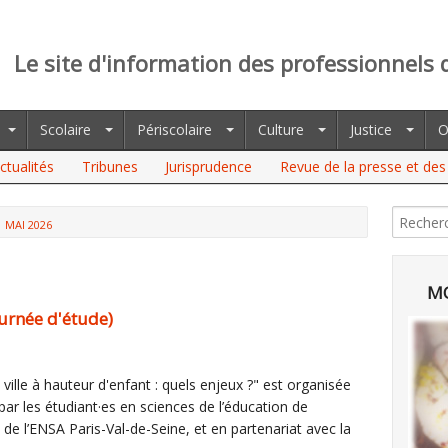
Le site d'information des professionnels 
Scolaire
Périscolaire
Culture
Justice
O
ctualités
Tribunes
Jurisprudence
Revue de la presse et des 
MAI 2026
MO
ournée d'étude)
 ville à hauteur d'enfant : quels enjeux ?" est organisée
par les étudiant·es en sciences de l’éducation de
re de l’ENSA Paris-Val-de-Seine, et en partenariat avec la