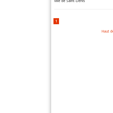
ville de Saint-Denis
1
Haut d