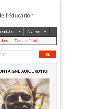
de l'éducation
rientation
Archives
sites
Textes officiels
NTAIGNE AUJOURD'HUI