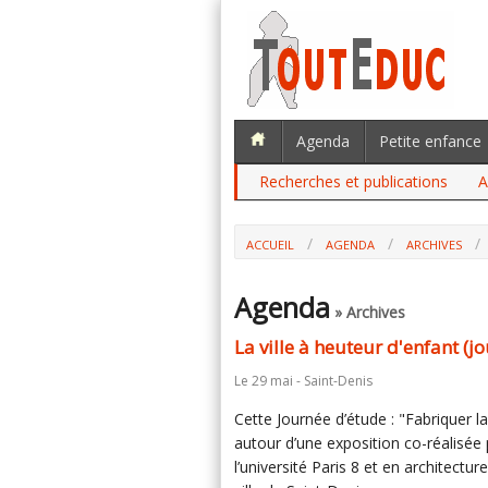
Agenda
Petite enfance
Recherches et publications
A
ACCUEIL
AGENDA
ARCHIVES
Agenda
» Archives
La ville à heuteur d'enfant (j
Le 29 mai - Saint-Denis
Cette Journée d’étude : "Fabriquer la
autour d’une exposition co-réalisée 
l’université Paris 8 et en architectu