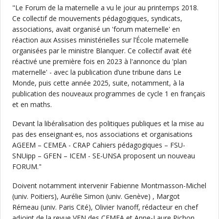
"Le Forum de la maternelle a vu le jour au printemps 2018.
Ce collectif de mouvements pédagogiques, syndicats,
associations, avait organisé un 'forum maternelle' en
réaction aux Assises ministérielles sur l’École maternelle
organisées par le ministre Blanquer. Ce collectif avait été
réactivé une première fois en 2023 à l'annonce du 'plan
maternelle' - avec la publication d’une tribune dans Le
Monde, puis cette année 2025, suite, notamment, à la
publication des nouveaux programmes de cycle 1 en français
et en maths.
Devant la libéralisation des politiques publiques et la mise au
pas des enseignant·es, nos associations et organisations
AGEEM – CEMEA - CRAP Cahiers pédagogiques – FSU-
SNUipp – GFEN – ICEM - SE-UNSA proposent un nouveau
FORUM."
Doivent notamment intervenir Fabienne Montmasson-Michel
(univ. Poitiers), Aurélie Simon (univ. Genève) , Margot
Rémeau (univ. Paris Cité), Olivier Ivanoff, rédacteur en chef
adjoint de la revue VEN des CEMEA et Anne-Laure Pichon,