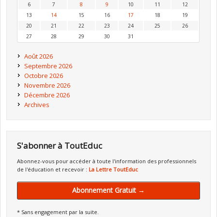
6
7
8
9
10
11
12
13
14
15
16
17
18
19
20
21
22
23
24
25
26
27
28
29
30
31
Août 2026
Septembre 2026
Octobre 2026
Novembre 2026
Décembre 2026
Archives
S'abonner à ToutEduc
Abonnez-vous pour accéder à toute l'information des professionnels
de l'éducation et recevoir :
La Lettre ToutEduc
Abonnement Gratuit →
* Sans engagement par la suite.