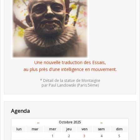
Une nouvelle traduction des Essais,
au plus près d'une intelligence en mouvement.
* Détail de la statue de Montaigne
par Paul Landowski (Paris 5ème)
Agenda
←
Octobre 2025
→
lun
mar
mer
jeu
ven
sam
dim
1
2
3
4
5