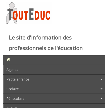
Le site d'information des
professionnels de l'éducation
Agenda
Petite enfance
Scolaire
Périscolaire