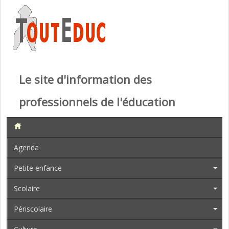
Le site d'information des
professionnels de l'éducation
Agenda
Petite enfance
Scolaire
Périscolaire