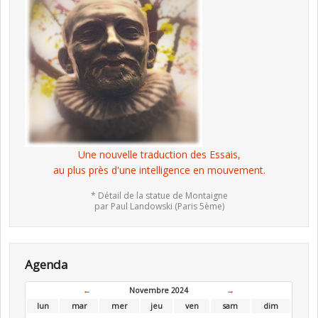
Une nouvelle traduction des Essais,
au plus près d'une intelligence en mouvement.
* Détail de la statue de Montaigne
par Paul Landowski (Paris 5ème)
Agenda
←
Novembre 2024
→
lun
mar
mer
jeu
ven
sam
dim