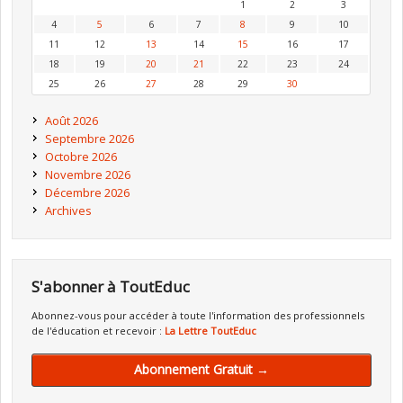
1
2
3
4
5
6
7
8
9
10
11
12
13
14
15
16
17
18
19
20
21
22
23
24
25
26
27
28
29
30
Août 2026
Septembre 2026
Octobre 2026
Novembre 2026
Décembre 2026
Archives
S'abonner à ToutEduc
Abonnez-vous pour accéder à toute l'information des professionnels
de l'éducation et recevoir :
La Lettre ToutEduc
Abonnement Gratuit →