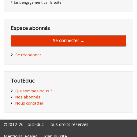
* Sans engagement par la suite.
Espace abonnés
Se connecter →
Se réabonner
ToutEduc
Qui sommes-nous ?
Nos abonnés
Nous contacter
©2012-26 ToutEduc - Tous droits réservés
Mentions légales
Plan du site