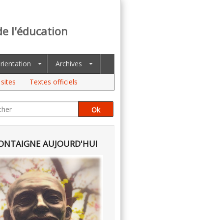
de l'éducation
rientation
Archives
sites
Textes officiels
NTAIGNE AUJOURD'HUI