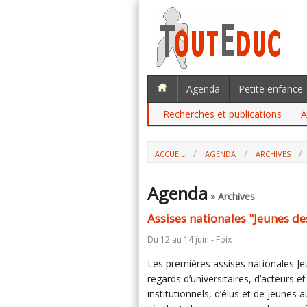
Agenda
Petite enfance
Recherches et publications
A
ACCUEIL
AGENDA
ARCHIVES
Agenda
» Archives
Assises nationales "Jeunes des
Du 12 au 14 juin - Foix
Les premières assises nationales Je
regards d’universitaires, d’acteurs e
institutionnels, d’élus et de jeunes 