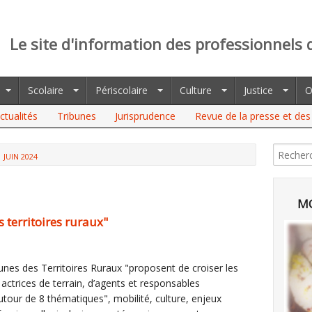
Le site d'information des professionnels 
Scolaire
Périscolaire
Culture
Justice
O
ctualités
Tribunes
Jurisprudence
Revue de la presse et des 
JUIN 2024
MO
 territoires ruraux"
unes des Territoires Ruraux "proposent de croiser les
t actrices de terrain, d’agents et responsables
autour de 8 thématiques", mobilité, culture, enjeux