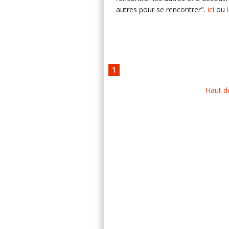
autres pour se rencontrer".
ici
ou
1
Haut d