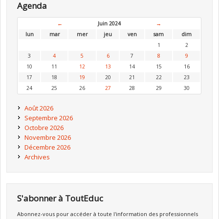
Agenda
←
Juin 2024
→
lun
mar
mer
jeu
ven
sam
dim
1
2
3
4
5
6
7
8
9
10
11
12
13
14
15
16
17
18
19
20
21
22
23
24
25
26
27
28
29
30
Août 2026
Septembre 2026
Octobre 2026
Novembre 2026
Décembre 2026
Archives
S'abonner à ToutEduc
Abonnez-vous pour accéder à toute l'information des professionnels