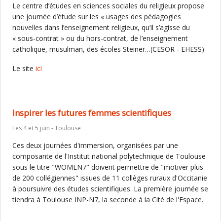
Le centre d’études en sciences sociales du religieux propose
une journée d’étude sur les « usages des pédagogies
nouvelles dans l’enseignement religieux, qu’il s’agisse du
« sous-contrat » ou du hors-contrat, de l’enseignement
catholique, musulman, des écoles Steiner…(CESOR - EHESS)
Le site
ici
Inspirer les futures femmes scientifiques
Les 4 et 5 juin - Toulouse
Ces deux journées d'immersion, organisées par une
composante de l'Institut national polytechnique de Toulouse
sous le titre "WOMEN7" doivent permettre de "motiver plus
de 200 collégiennes" issues de 11 collèges ruraux d'Occitanie
à poursuivre des études scientifiques. La première journée se
tiendra à Toulouse INP-N7, la seconde à la Cité de l'Espace.