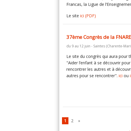
Francas, la Ligue de l’Enseignement
Le site
ici
(PDF)
37ème Congrès de la FNAR
du 9 au 12 juin - Saintes (Charente-Mari
Le site du congrès qui aura pour
"Aider l’enfant à se découvrir pour
rencontrer les autres et à découvri
autres pour se rencontrer".
ici
ou
1
2
»