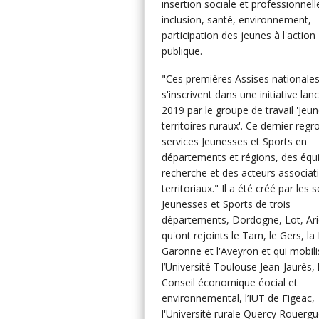
insertion sociale et professionnell
inclusion, santé, environnement,
participation des jeunes à l'action
publique.
"Ces premières Assises nationale
s'inscrivent dans une initiative lan
2019 par le groupe de travail 'Jeu
territoires ruraux'. Ce dernier reg
services Jeunesses et Sports en
départements et régions, des équ
recherche et des acteurs associati
territoriaux." Il a été créé par les 
Jeunesses et Sports de trois
départements, Dordogne, Lot, Ar
qu'ont rejoints le Tarn, le Gers, la
Garonne et l'Aveyron et qui mobili
l’Université Toulouse Jean-Jaurès, 
Conseil économique éocial et
environnemental, l’IUT de Figeac,
l'Université rurale Quercy Rouergu