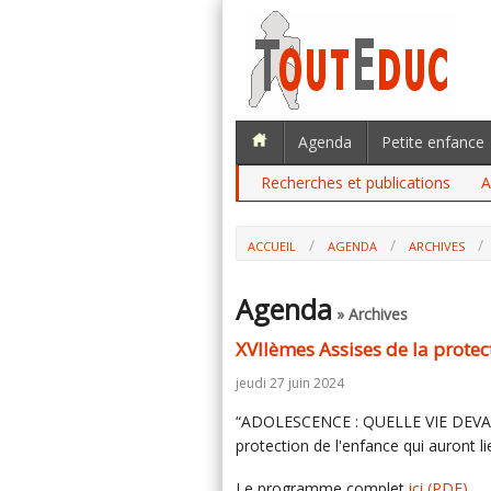
Agenda
Petite enfance
Recherches et publications
A
ACCUEIL
AGENDA
ARCHIVES
Agenda
» Archives
XVIIèmes Assises de la protec
jeudi 27 juin 2024
“ADOLESCENCE : QUELLE VIE DEVANT
protection de l'enfance qui auront li
Le programme complet
ici
(PDF)