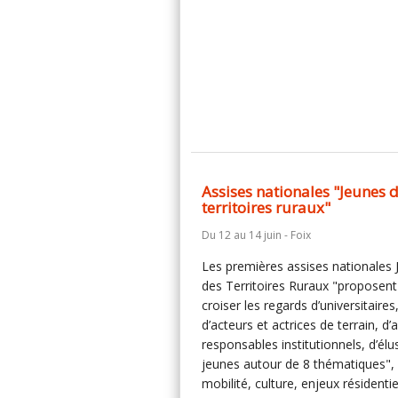
Assises nationales "Jeunes 
territoires ruraux"
Du 12 au 14 juin - Foix
Les premières assises nationales 
des Territoires Ruraux "proposent
croiser les regards d’universitaires
d’acteurs et actrices de terrain, d’
responsables institutionnels, d’élu
jeunes autour de 8 thématiques",
mobilité, culture, enjeux résidentie