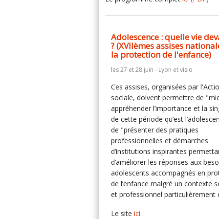
Adolescence : quelle vie dev
? (XVIIèmes assises national
la protection de l'enfance)
les 27 et 28 juin - Lyon et visio
Ces assises, organisées par l'Acti
sociale, doivent permettre de "mi
appréhender l’importance et la sin
de cette période qu’est l’adolesce
de "présenter des pratiques
professionnelles et démarches
d’institutions inspirantes permetta
d’améliorer les réponses aux beso
adolescents accompagnés en pro
de l’enfance malgré un contexte s
et professionnel particulièrement di
Le site
ici