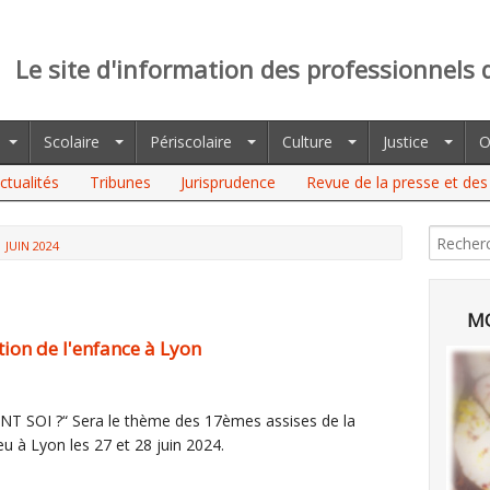
Le site d'information des professionnels 
Scolaire
Périscolaire
Culture
Justice
O
ctualités
Tribunes
Jurisprudence
Revue de la presse et des 
JUIN 2024
MO
tion de l'enfance à Lyon
 SOI ?“ Sera le thème des 17èmes assises de la
eu à Lyon les 27 et 28 juin 2024.