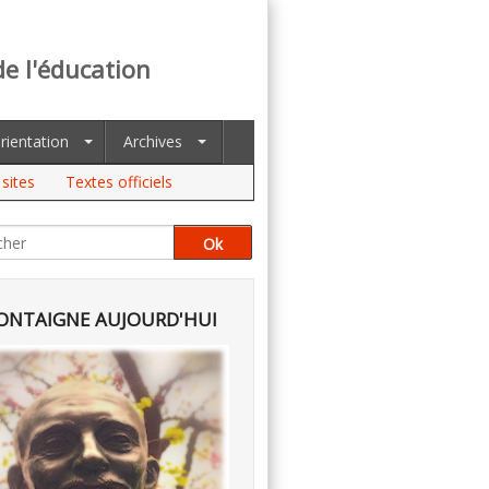
de l'éducation
rientation
Archives
sites
Textes officiels
NTAIGNE AUJOURD'HUI