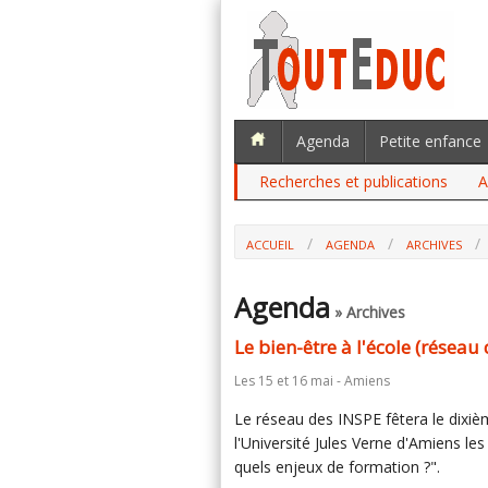
Agenda
Petite enfance
Recherches et publications
A
ACCUEIL
AGENDA
ARCHIVES
Agenda
» Archives
Le bien-être à l'école (réseau
Les 15 et 16 mai - Amiens
Le réseau des INSPE fêtera le dixiè
l'Université Jules Verne d'Amiens les
quels enjeux de formation ?".