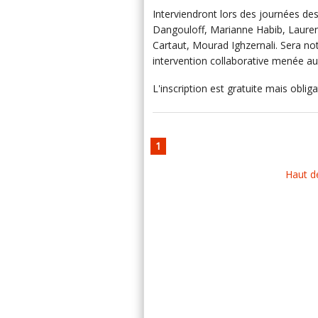
Interviendront lors des journées 
Dangouloff, Marianne Habib, Laure
Cartaut, Mourad Ighzernali. Sera n
intervention collaborative menée au
L'inscription est gratuite mais obliga
1
Haut d