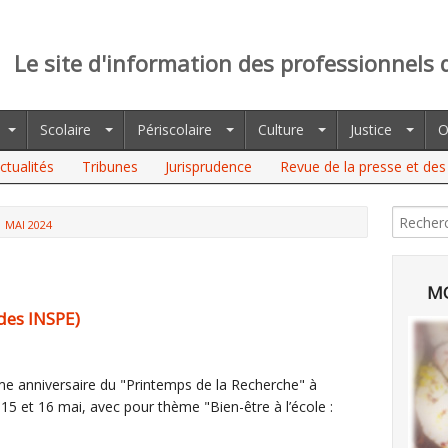
Le site d'information des professionnels 
Scolaire
Périscolaire
Culture
Justice
O
ctualités
Tribunes
Jurisprudence
Revue de la presse et des 
MAI 2024
MO
 des INSPE)
me anniversaire du "Printemps de la Recherche" à
 15 et 16 mai, avec pour thème "Bien-être à l’école :