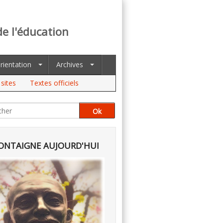
de l'éducation
rientation
Archives
sites
Textes officiels
NTAIGNE AUJOURD'HUI