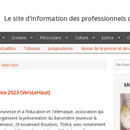
Le site d'information des professionnels 
Scolaire
Périscolaire
Culture
Justice
O
ctualités
Tribunes
Jurisprudence
Revue de la presse et des 
MARS 2024
MO
nce 2023 (VersLeHaut)
jeunesse et à l’éducation et Télémaque, association qui
 organisent la présentation du Baromètre Jeunesse &
scenseur, 29 boulevard Bourbon, 75004, avec notamment