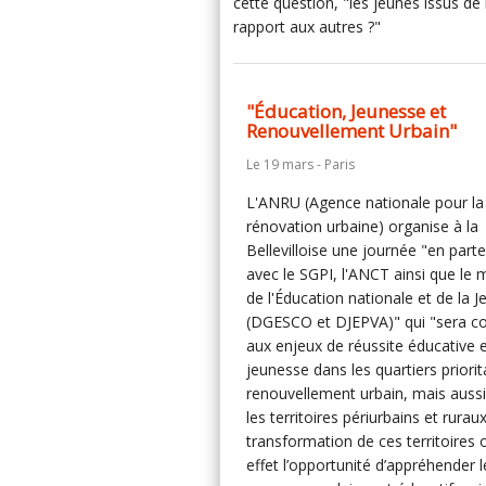
cette question, "les jeunes issus de 
rapport aux autres ?"
"Éducation, Jeunesse et
Renouvellement Urbain"
Le 19 mars - Paris
L'ANRU (Agence nationale pour la
rénovation urbaine) organise à la
Bellevilloise une journée "en parte
avec le SGPI, l'ANCT ainsi que le 
de l'Éducation nationale et de la 
(DGESCO et DJEPVA)" qui "sera c
aux enjeux de réussite éducative e
jeunesse dans les quartiers priorit
renouvellement urbain, mais auss
les territoires périurbains et ruraux
transformation de ces territoires 
effet l’opportunité d’appréhender l