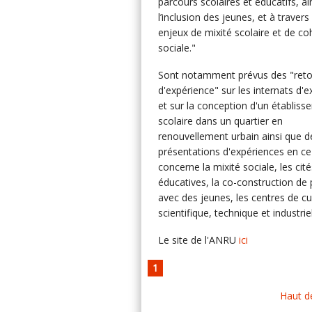
parcours scolaires et éducatifs, ai
l’inclusion des jeunes, et à travers
enjeux de mixité scolaire et de co
sociale."
Sont notamment prévus des "reto
d'expérience" sur les internats d'e
et sur la conception d'un établis
scolaire dans un quartier en
renouvellement urbain ainsi que d
présentations d'expériences en ce
concerne la mixité sociale, les cité
éducatives, la co-construction de 
avec des jeunes, les centres de cu
scientifique, technique et industriel
Le site de l'ANRU
ici
1
Haut d