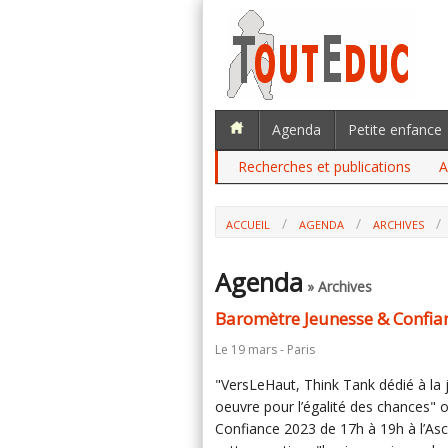
Agenda
Petite enfance
Recherches et publications
A
ACCUEIL
AGENDA
ARCHIVES
Agenda
» Archives
Baromètre Jeunesse & Confia
Le 19 mars - Paris
"VersLeHaut, Think Tank dédié à la 
oeuvre pour l’égalité des chances"
Confiance 2023 de 17h à 19h à l’A