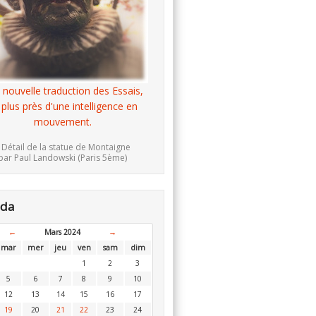
 nouvelle traduction des Essais,
 plus près d'une intelligence en
mouvement.
 Détail de la statue de Montaigne
par Paul Landowski (Paris 5ème)
nda
←
Mars 2024
→
mar
mer
jeu
ven
sam
dim
1
2
3
5
6
7
8
9
10
12
13
14
15
16
17
19
20
21
22
23
24