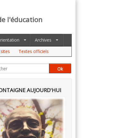
de l'éducation
rientation
Archives
sites
Textes officiels
NTAIGNE AUJOURD'HUI