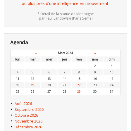
au plus près d'une intelligence en mouvement.
* Détail de la statue de Montaigne
par Paul Landowski (Paris 5ème)
Agenda
←
Mars 2024
→
lun
mar
mer
jeu
ven
sam
dim
1
2
3
4
5
6
7
8
9
10
11
12
13
14
15
16
17
18
19
20
21
22
23
24
25
26
27
28
29
30
31
Août 2026
Septembre 2026
Octobre 2026
Novembre 2026
Décembre 2026