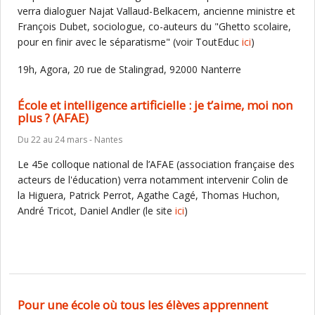
verra dialoguer Najat Vallaud-Belkacem, ancienne ministre et
François Dubet, sociologue, co-auteurs du "Ghetto scolaire,
pour en finir avec le séparatisme" (voir ToutEduc
ici
)
19h, Agora, 20 rue de Stalingrad, 92000 Nanterre
École et intelligence artificielle : je t’aime, moi non
plus ? (AFAE)
Du 22 au 24 mars - Nantes
Le 45e colloque national de l’AFAE (association française des
acteurs de l'éducation) verra notamment intervenir Colin de
la Higuera, Patrick Perrot, Agathe Cagé, Thomas Huchon,
André Tricot, Daniel Andler (le site
ici
)
Pour une école où tous les élèves apprennent