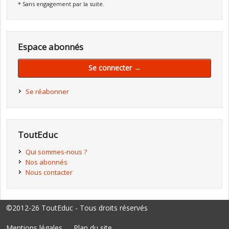
* Sans engagement par la suite.
Espace abonnés
Se connecter →
Se réabonner
ToutEduc
Qui sommes-nous ?
Nos abonnés
Nous contacter
©2012-26 ToutEduc - Tous droits réservés
Mentions légales
Plan du site