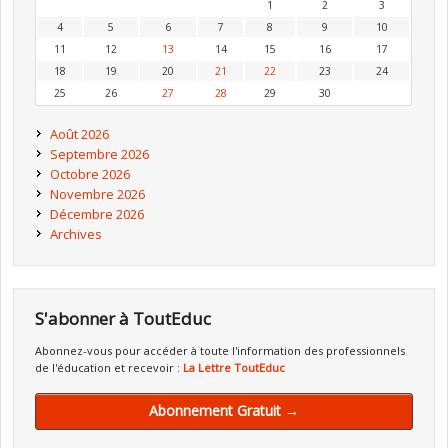
1
2
3
4
5
6
7
8
9
10
11
12
13
14
15
16
17
18
19
20
21
22
23
24
25
26
27
28
29
30
Août 2026
Septembre 2026
Octobre 2026
Novembre 2026
Décembre 2026
Archives
S'abonner à ToutEduc
Abonnez-vous pour accéder à toute l'information des professionnels
de l'éducation et recevoir :
La Lettre ToutEduc
Abonnement Gratuit →