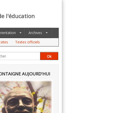
de l'éducation
rientation
Archives
sites
Textes officiels
NTAIGNE AUJOURD'HUI