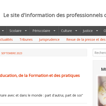
Le site d'information des professionnels 
Scolaire
Périscolaire
Culture
Justice
O
ctualités
Tribunes
Jurisprudence
Revue de la presse et des 
SEPTEMBRE 2023
MO
Education, de la Formation et des pratiques
ire avec et dans le monde : part d'autrui, part de soi"