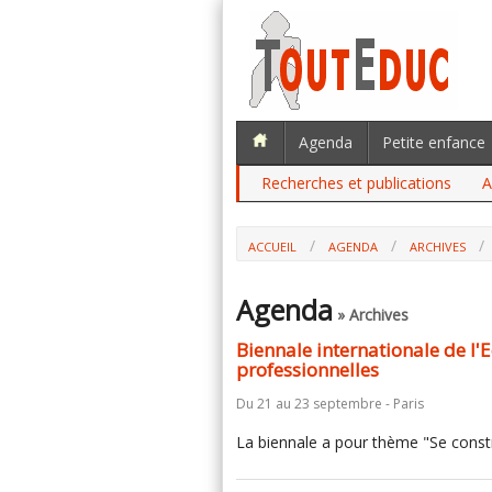
Agenda
Petite enfance
Recherches et publications
A
ACCUEIL
AGENDA
ARCHIVES
Agenda
» Archives
Biennale internationale de l'
professionnelles
Du 21 au 23 septembre - Paris
La biennale a pour thème "Se constru