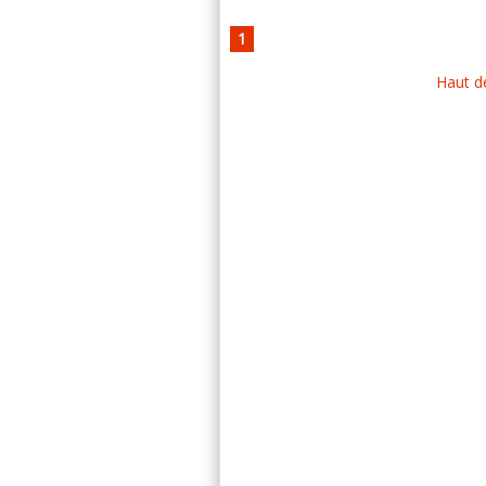
1
Haut d