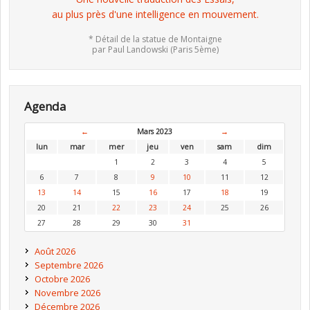
au plus près d'une intelligence en mouvement.
* Détail de la statue de Montaigne
par Paul Landowski (Paris 5ème)
Agenda
←
Mars 2023
→
lun
mar
mer
jeu
ven
sam
dim
1
2
3
4
5
6
7
8
9
10
11
12
13
14
15
16
17
18
19
20
21
22
23
24
25
26
27
28
29
30
31
Août 2026
Septembre 2026
Octobre 2026
Novembre 2026
Décembre 2026