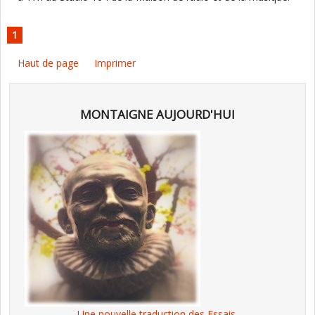
1
Haut de page
Imprimer
MONTAIGNE AUJOURD'HUI
Une nouvelle traduction des Essais,