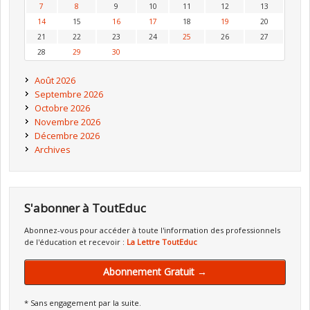
7
8
9
10
11
12
13
14
15
16
17
18
19
20
21
22
23
24
25
26
27
28
29
30
Août 2026
Septembre 2026
Octobre 2026
Novembre 2026
Décembre 2026
Archives
S'abonner à ToutEduc
Abonnez-vous pour accéder à toute l'information des professionnels
de l'éducation et recevoir :
La Lettre ToutEduc
Abonnement Gratuit →
* Sans engagement par la suite.