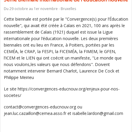
Du 29 octobre au 1er novembre - Bruxelles
Cette biennale est portée par le "Convergence(s) pour l’Éducation
nouvelle", qui avait été créée à Calais en 2021, 100 ans après le
rassemblement de Calais (1921) duquel est issue la Ligue
internationale pour l’éducation nouvelle. Les deux premières
biennales ont eu lieu en France, à Poitiers, portées par les
CEMÉA, le CRAP, la FESPI, la FICEMÉA, la FIMEM, le GFEN,
l’ICEM et le LIEN qui ont coécrit un manifeste, "Le monde que
nous voulons,les valeurs que nous défendons". Doivent
notamment intervenir Bernard Charlot, Laurence De Cock et
Philippe Meirieu
Le site https://convergences-educnouv.org/enjeux-pour-nos-
societes/
contact@convergences-educnouv.org ou
jean.luc.cazaillon@cemea.asso.fr et isabelle.lardon@gmail.com