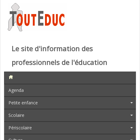
Le site d'information des
professionnels de l'éducation
Agenda
Petite enfance
Scolaire
Périscolaire