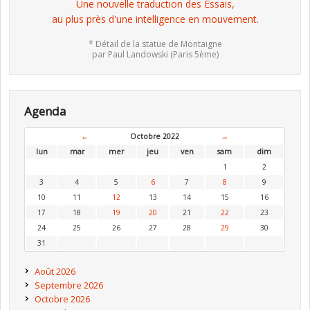
Une nouvelle traduction des Essais,
au plus près d'une intelligence en mouvement.
* Détail de la statue de Montaigne
par Paul Landowski (Paris 5ème)
Agenda
←
Octobre 2022
→
lun
mar
mer
jeu
ven
sam
dim
1
2
3
4
5
6
7
8
9
10
11
12
13
14
15
16
17
18
19
20
21
22
23
24
25
26
27
28
29
30
31
Août 2026
Septembre 2026
Octobre 2026