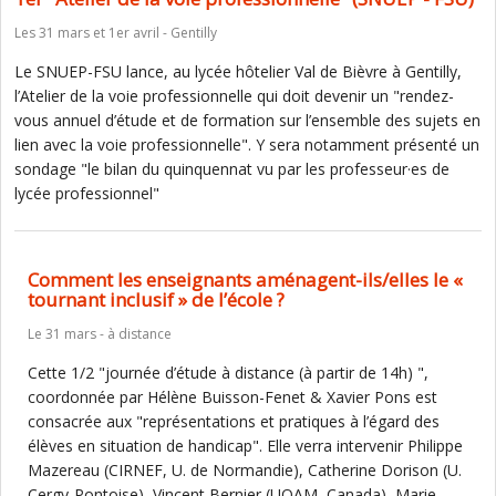
Les 31 mars et 1er avril - Gentilly
Le SNUEP-FSU lance, au lycée hôtelier Val de Bièvre à Gentilly,
l’Atelier de la voie professionnelle qui doit devenir un "rendez-
vous annuel d’étude et de formation sur l’ensemble des sujets en
lien avec la voie professionnelle". Y sera notamment présenté un
sondage "le bilan du quinquennat vu par les professeur·es de
lycée professionnel"
Comment les enseignants aménagent-ils/elles le «
tournant inclusif » de l’école ?
Le 31 mars - à distance
Cette 1/2 "journée d’étude à distance (à partir de 14h) ",
coordonnée par Hélène Buisson-Fenet & Xavier Pons est
consacrée aux "représentations et pratiques à l’égard des
élèves en situation de handicap". Elle verra intervenir Philippe
Mazereau (CIRNEF, U. de Normandie), Catherine Dorison (U.
Cergy-Pontoise), Vincent Bernier (UQAM, Canada), Marie-