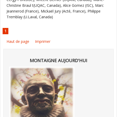
Christine Braul t(UQAC, Canada), Alice Gomez (ISC), Marc
Jeannerod (France), Mickaël Jury (Acté, France), Philippe
Tremblay (U.Laval, Canada)
1
Haut de page
Imprimer
MONTAIGNE AUJOURD'HUI