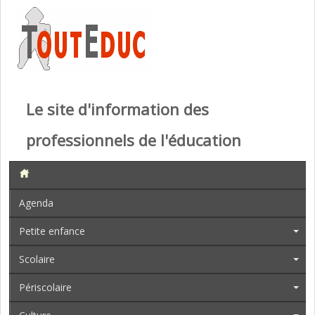
Le site d'information des
professionnels de l'éducation
Agenda
Petite enfance
Scolaire
Périscolaire