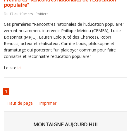
populaire"
Du 17 au 19 mars - Poitiers
Ces premières "Rencontres nationales de l'Education populaire"
verront notamment intervenir Philippe Meirieu (CEMEA), Lucie
Bozonnet (MRJC), Lauren Lolo (Cité des Chances), Robin
Renucci, acteur et réalisateur, Camille Louis, philosophe et
dramaturge qui porteront "un plaidoyer commun pour faire
connaître et reconnaître l’éducation populaire"
Le site
ici
1
Haut de page
Imprimer
MONTAIGNE AUJOURD'HUI