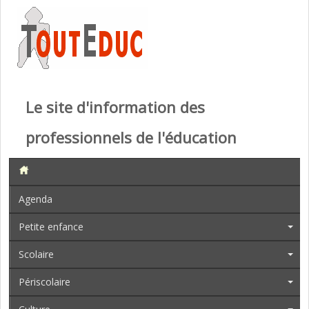
Le site d'information des
professionnels de l'éducation
Agenda
Petite enfance
Scolaire
Périscolaire