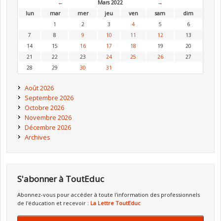
←
Mars 2022
→
lun
mar
mer
jeu
ven
sam
dim
1
2
3
4
5
6
7
8
9
10
11
12
13
14
15
16
17
18
19
20
21
22
23
24
25
26
27
28
29
30
31
Août 2026
Septembre 2026
Octobre 2026
Novembre 2026
Décembre 2026
Archives
S'abonner à ToutEduc
Abonnez-vous pour accéder à toute l'information des professionnels
de l'éducation et recevoir :
La Lettre ToutEduc