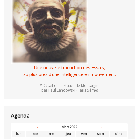
Une nouvelle traduction des Essais,
au plus près d'une intelligence en mouvement.
* Détail de la statue de Montaigne
par Paul Landowski (Paris 5ème)
Agenda
←
Mars 2022
→
lun
mar
mer
jeu
ven
sam
dim