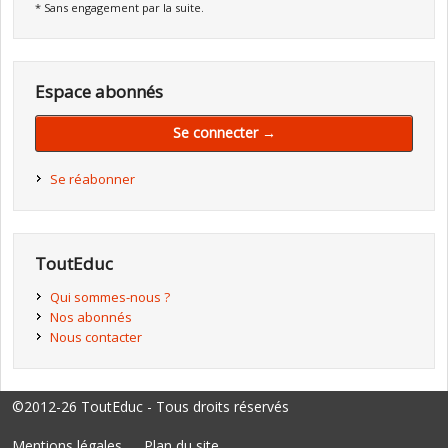
* Sans engagement par la suite.
Espace abonnés
Se connecter →
Se réabonner
ToutEduc
Qui sommes-nous ?
Nos abonnés
Nous contacter
©2012-26 ToutEduc - Tous droits réservés
Mentions légales
Plan du site