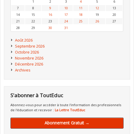
1
2
3
4
5
6
7
8
9
10
11
12
13
14
15
16
17
18
19
20
21
22
23
24
25
26
27
28
29
30
31
Août 2026
Septembre 2026
Octobre 2026
Novembre 2026
Décembre 2026
Archives
S'abonner à ToutEduc
Abonnez-vous pour accéder à toute l'information des professionnels
de l'éducation et recevoir :
La Lettre ToutEduc
Abonnement Gratuit →