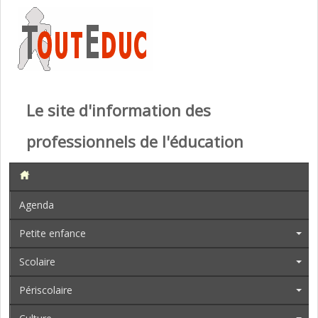
Le site d'information des
professionnels de l'éducation
Agenda
Petite enfance
Scolaire
Périscolaire