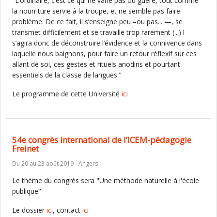
"L’ordinaire, c’est ce qui ne varie pas ou guère, tout comme
la nourriture servie à la troupe, et ne semble pas faire
problème. De ce fait, il s’enseigne peu –ou pas... —, se
transmet difficilement et se travaille trop rarement (...) l
s’agira donc de déconstruire l’évidence et la connivence dans
laquelle nous baignons, pour faire un retour réflexif sur ces
allant de soi, ces gestes et rituels anodins et pourtant
essentiels de la classe de langues."
Le programme de cette Université
ici
54e congrès international de l’ICEM-pédagogie
Freinet
Du 20 au 23 août 2019 - Angers
Le thème du congrès sera "Une méthode naturelle à l'école
publique"
Le dossier
ici
, contact
ici