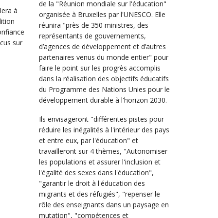
de la "Réunion mondiale sur l'éducation"
lera à
organisée à Bruxelles par l'UNESCO. Elle
ition
réunira "près de 350 ministres, des
onfiance
représentants de gouvernements,
cus sur
d’agences de développement et d’autres
partenaires venus du monde entier" pour
faire le point sur les progrès accomplis
dans la réalisation des objectifs éducatifs
du Programme des Nations Unies pour le
développement durable à l'horizon 2030.
Ils envisageront "différentes pistes pour
réduire les inégalités à l'intérieur des pays
et entre eux, par l'éducation" et
travailleront sur 4 thèmes, "Autonomiser
les populations et assurer l'inclusion et
l'égalité des sexes dans l'éducation",
"garantir le droit à l'éducation des
migrants et des réfugiés", "repenser le
rôle des enseignants dans un paysage en
mutation", "compétences et