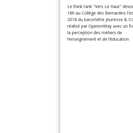
Le think tank "Vers Le Haut" dévoi
18h au Collège des Bernardins l'éd
2018 du baromètre Jeunesse & C
réalisé par OpinionWay avec un fo
la perception des métiers de
l’enseignement et de l’éducation