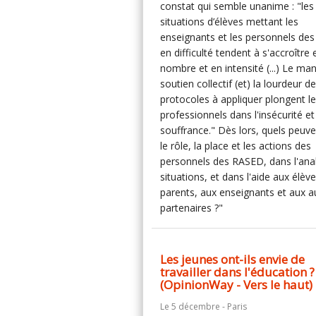
constat qui semble unanime : "les
situations d’élèves mettant les
enseignants et les personnels des
en difficulté tendent à s'accroître 
nombre et en intensité (...) Le ma
soutien collectif (et) la lourdeur d
protocoles à appliquer plongent l
professionnels dans l'insécurité et
souffrance." Dès lors, quels peuve
le rôle, la place et les actions des
personnels des RASED, dans l'ana
situations, et dans l'aide aux élèv
parents, aux enseignants et aux a
partenaires ?"
Les jeunes ont-ils envie de
travailler dans l'éducation ?
(OpinionWay - Vers le haut)
Le 5 décembre - Paris