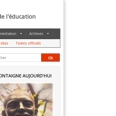
de l'éducation
rientation
Archives
sites
Textes officiels
NTAIGNE AUJOURD'HUI