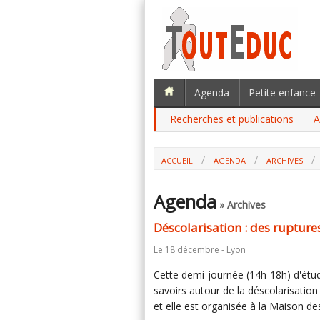
Agenda
Petite enfance
Recherches et publications
A
ACCUEIL
AGENDA
ARCHIVES
Agenda
» Archives
Déscolarisation : des rupture
Le 18 décembre - Lyon
Cette demi-journée (14h-18h) d'étud
savoirs autour de la déscolarisation
et elle est organisée à la Maison d