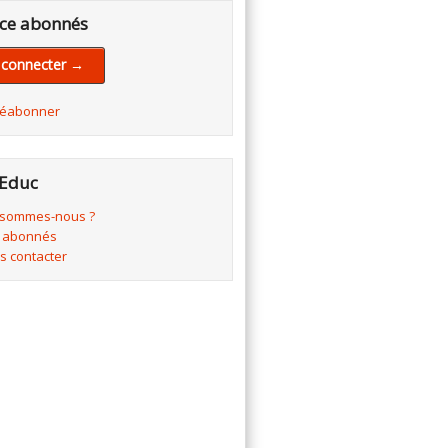
ce abonnés
 connecter →
réabonner
Educ
 sommes-nous ?
 abonnés
s contacter