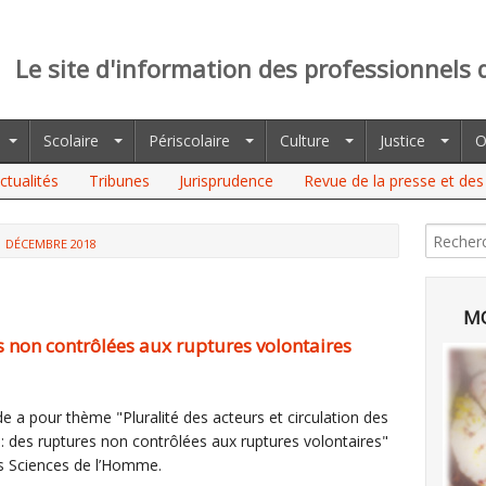
Le site d'information des professionnels 
Scolaire
Périscolaire
Culture
Justice
O
ctualités
Tribunes
Jurisprudence
Revue de la presse et des 
DÉCEMBRE 2018
MO
s non contrôlées aux ruptures volontaires
e a pour thème "Pluralité des acteurs et circulation des
 : des ruptures non contrôlées aux ruptures volontaires"
es Sciences de l’Homme.