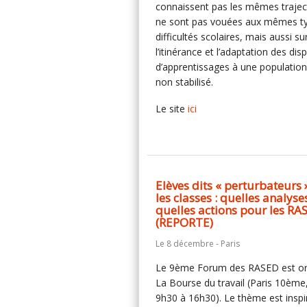
connaissent pas les mêmes trajec
ne sont pas vouées aux mêmes t
difficultés scolaires, mais aussi su
l’itinérance et l’adaptation des disp
d’apprentissages à une population
non stabilisé.
Le site
ici
Elèves dits « perturbateurs 
les classes : quelles analyse
quelles actions pour les RA
(REPORTE)
Le 8 décembre - Paris
Le 9ème Forum des RASED est or
La Bourse du travail (Paris 10ème
9h30 à 16h30). Le thème est inspir