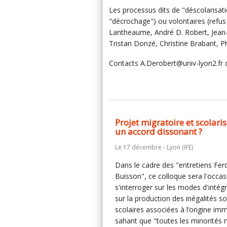
Les processus dits de "déscolarisati
"décrochage") ou volontaires (refus
Lantheaume, André D. Robert, Jean
Tristan Donzé, Christine Brabant, 
Contacts A.Derobert@univ-lyon2.fr
Projet migratoire et scolaris
un accord dissonant ?
Le 17 décembre - Lyon (IFE)
Dans le cadre des "entretiens Fer
Buisson", ce colloque sera l'occas
s'interroger sur les modes d'intégr
sur la production des inégalités so
scolaires associées à l’origine im
sahant que "toutes les minorités 