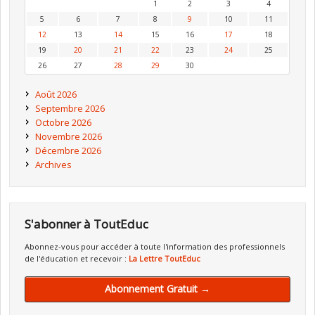
1
2
3
4
5
6
7
8
9
10
11
12
13
14
15
16
17
18
19
20
21
22
23
24
25
26
27
28
29
30
Août 2026
Septembre 2026
Octobre 2026
Novembre 2026
Décembre 2026
Archives
S'abonner à ToutEduc
Abonnez-vous pour accéder à toute l'information des professionnels
de l'éducation et recevoir :
La Lettre ToutEduc
Abonnement Gratuit →