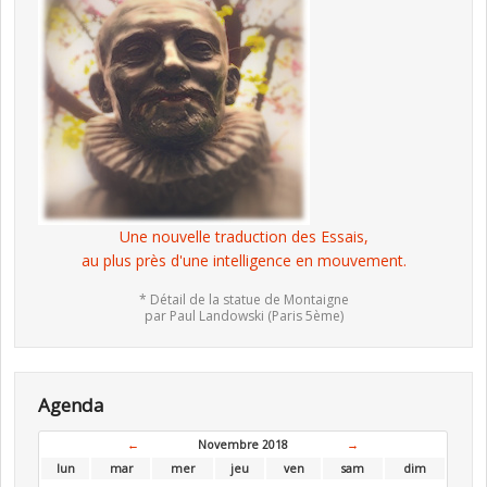
Une nouvelle traduction des Essais,
au plus près d'une intelligence en mouvement.
* Détail de la statue de Montaigne
par Paul Landowski (Paris 5ème)
Agenda
←
Novembre 2018
→
lun
mar
mer
jeu
ven
sam
dim