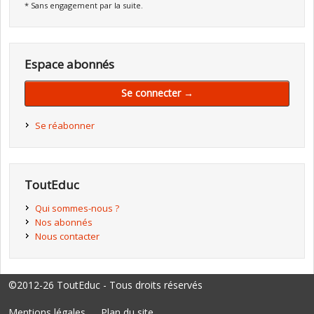
* Sans engagement par la suite.
Espace abonnés
Se connecter →
Se réabonner
ToutEduc
Qui sommes-nous ?
Nos abonnés
Nous contacter
©2012-26 ToutEduc - Tous droits réservés
Mentions légales
Plan du site