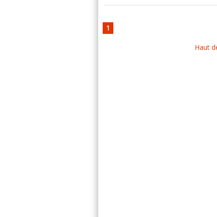
1
Haut d