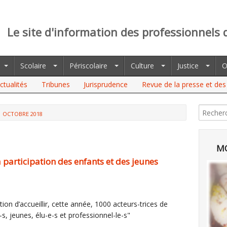
Le site d'information des professionnels 
Scolaire
Périscolaire
Culture
Justice
O
ctualités
Tribunes
Jurisprudence
Revue de la presse et des 
OCTOBRE 2018
MO
participation des enfants et des jeunes
ion d’accueillir, cette année, 1000 acteurs-trices de
s, jeunes, élu-e-s et professionnel-le-s"