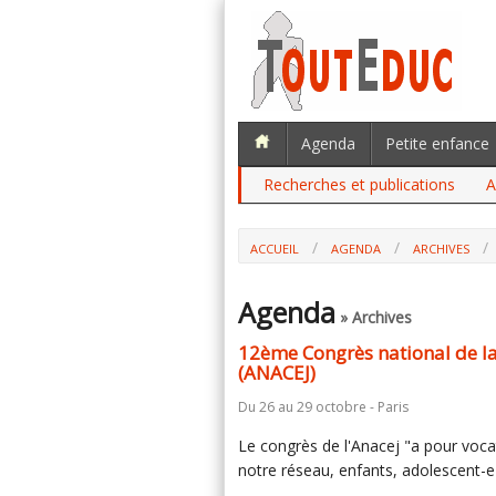
Agenda
Petite enfance
Recherches et publications
A
ACCUEIL
AGENDA
ARCHIVES
Agenda
» Archives
12ème Congrès national de la 
(ANACEJ)
Du 26 au 29 octobre - Paris
Le congrès de l'Anacej "a pour vocat
notre réseau, enfants, adolescent-e-