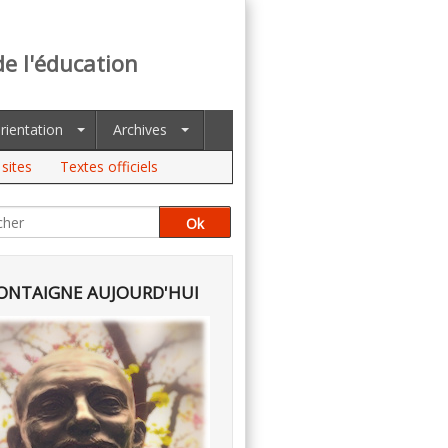
de l'éducation
rientation
Archives
sites
Textes officiels
NTAIGNE AUJOURD'HUI