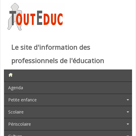
Le site d'information des
professionnels de l'éducation
Agenda
Petite enfance
Scolaire
Périscolaire