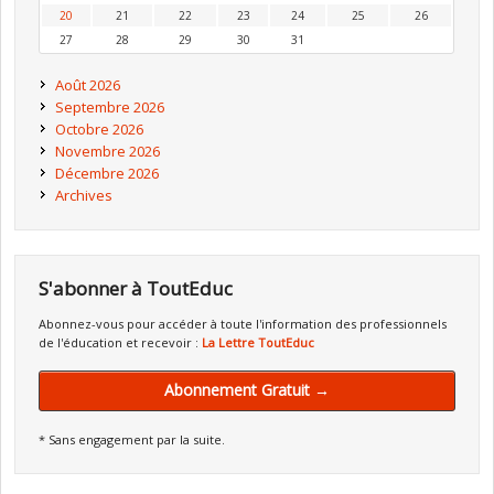
20
21
22
23
24
25
26
27
28
29
30
31
Août 2026
Septembre 2026
Octobre 2026
Novembre 2026
Décembre 2026
Archives
S'abonner à ToutEduc
Abonnez-vous pour accéder à toute l'information des professionnels
de l'éducation et recevoir :
La Lettre ToutEduc
Abonnement Gratuit →
* Sans engagement par la suite.