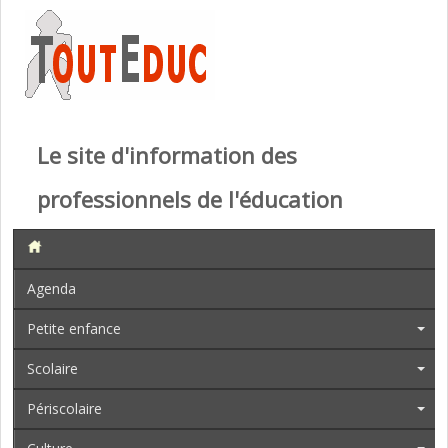
Le site d'information des
professionnels de l'éducation
Agenda
Petite enfance
Scolaire
Périscolaire