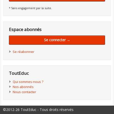
* Sans engagement par la suite.
Espace abonnés
Se connecter →
Se réabonner
ToutEduc
Qui sommes-nous ?
Nos abonnés
Nous contacter
©2012-26 ToutEduc - Tous droits réservés