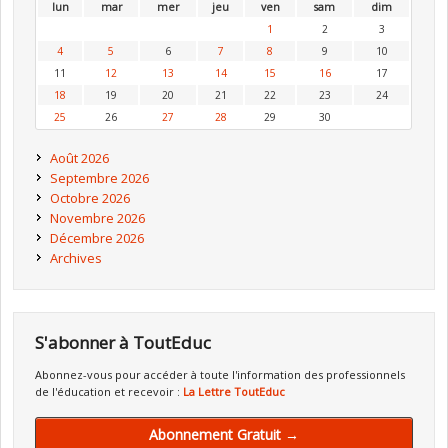
lun
mar
mer
jeu
ven
sam
dim
1
2
3
4
5
6
7
8
9
10
11
12
13
14
15
16
17
18
19
20
21
22
23
24
25
26
27
28
29
30
Août 2026
Septembre 2026
Octobre 2026
Novembre 2026
Décembre 2026
Archives
S'abonner à ToutEduc
Abonnez-vous pour accéder à toute l'information des professionnels
de l'éducation et recevoir :
La Lettre ToutEduc
Abonnement Gratuit →