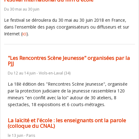
Du 30 mai au 30 juin
Le festival se déroulera du 30 mai au 30 juin 2018 en France,
dans l'ensemble des pays coorganisateurs ou diffuseurs et sur
Internet (
ici
).
"Les Rencontres Scène Jeunesse" organisées par la
PJJ
Du 12 au 14 juin - Viols-en-Laval (34)
La 18è édition des "Rencontres Scène Jeunesse", organisée
par la protection judiciaire de la jeunesse rassemblera 120
mineurs "en conflit avec la loi" autour de 30 ateliers, 8
spectacles, 18 expositions et 6 courts-métrages.
La laïcité et l'école : les enseignants ont la parole
(colloque du CNAL)
le 13 juin - Paris