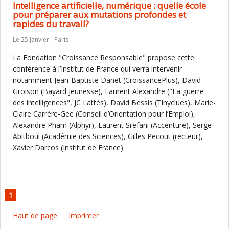
Intelligence artificielle, numérique : quelle école
pour préparer aux mutations profondes et
rapides du travail?
Le 25 janvier - Paris
La Fondation "Croissance Responsable" propose cette
conférence à l’Institut de France qui verra intervenir
notamment Jean-Baptiste Danet (CroissancePlus), David
Groison (Bayard Jeunesse), Laurent Alexandre ("La guerre
des intelligences", JC Lattès), David Bessis (Tinyclues), Marie-
Claire Carrère-Gee (Conseil d’Orientation pour l’Emploi),
Alexandre Pham (Alphyr), Laurent Srefani (Accenture), Serge
Abitboul (Académie des Sciences), Gilles Pecout (recteur),
Xavier Darcos (Institut de France).
1
Haut de page
Imprimer