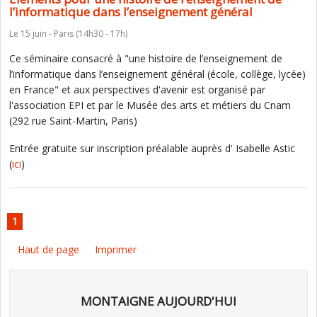
l’informatique dans l’enseignement général
Le 15 juin - Paris (14h30 - 17h)
Ce séminaire consacré à "une histoire de l’enseignement de
l’informatique dans l’enseignement général (école, collège, lycée)
en France" et aux perspectives d'avenir est organisé par
l'association EPI et par le Musée des arts et métiers du Cnam
(292 rue Saint-Martin, Paris)
Entrée gratuite sur inscription préalable auprès d' Isabelle Astic
(
ici
)
1
Haut de page
Imprimer
MONTAIGNE AUJOURD'HUI