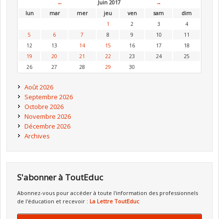
←
Juin 2017
→
lun
mar
mer
jeu
ven
sam
dim
1
2
3
4
5
6
7
8
9
10
11
12
13
14
15
16
17
18
19
20
21
22
23
24
25
26
27
28
29
30
Août 2026
Septembre 2026
Octobre 2026
Novembre 2026
Décembre 2026
Archives
S'abonner à ToutEduc
Abonnez-vous pour accéder à toute l'information des professionnels
de l'éducation et recevoir :
La Lettre ToutEduc