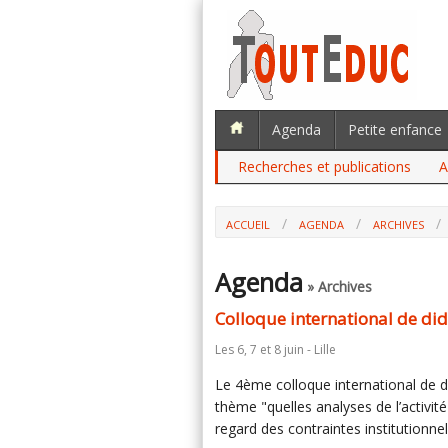
Agenda
Petite enfance
Recherches et publications
A
ACCUEIL
AGENDA
ARCHIVES
Agenda
» Archives
Colloque international de di
Les 6, 7 et 8 juin - Lille
Le 4ème colloque international de di
thème "quelles analyses de l’activité
regard des contraintes institutionnel