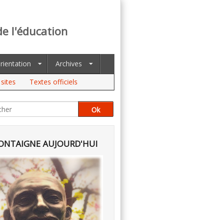
de l'éducation
rientation
Archives
sites
Textes officiels
NTAIGNE AUJOURD'HUI