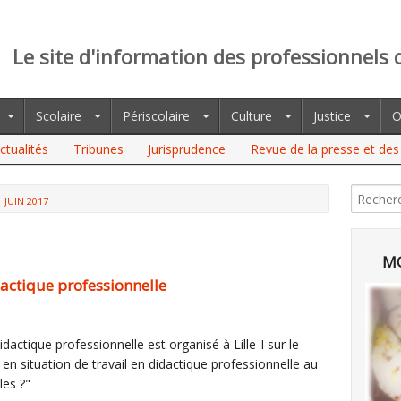
Le site d'information des professionnels 
Scolaire
Périscolaire
Culture
Justice
O
ctualités
Tribunes
Jurisprudence
Revue de la presse et des 
JUIN 2017
MO
dactique professionnelle
dactique professionnelle est organisé à Lille-I sur le
 en situation de travail en didactique professionnelle au
les ?"