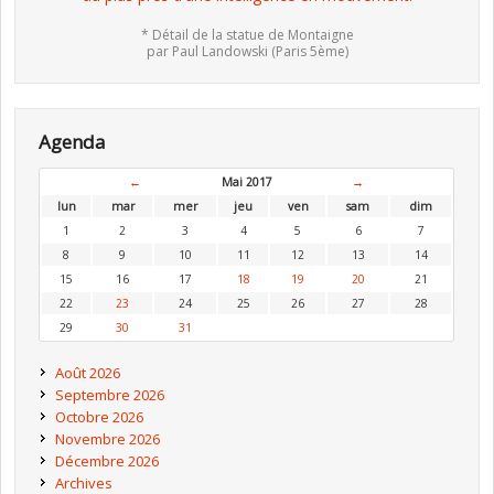
* Détail de la statue de Montaigne
par Paul Landowski (Paris 5ème)
Agenda
←
Mai 2017
→
lun
mar
mer
jeu
ven
sam
dim
1
2
3
4
5
6
7
8
9
10
11
12
13
14
15
16
17
18
19
20
21
22
23
24
25
26
27
28
29
30
31
Août 2026
Septembre 2026
Octobre 2026
Novembre 2026
Décembre 2026
Archives