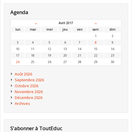
Agenda
←
Avril 2017
→
lun
mar
mer
jeu
ven
sam
dim
1
2
3
4
5
6
7
8
9
10
11
12
13
14
15
16
17
18
19
20
21
22
23
24
25
26
27
28
29
30
Août 2026
Septembre 2026
Octobre 2026
Novembre 2026
Décembre 2026
Archives
S'abonner à ToutEduc