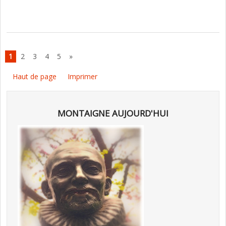
1
2
3
4
5
»
Haut de page
Imprimer
MONTAIGNE AUJOURD'HUI