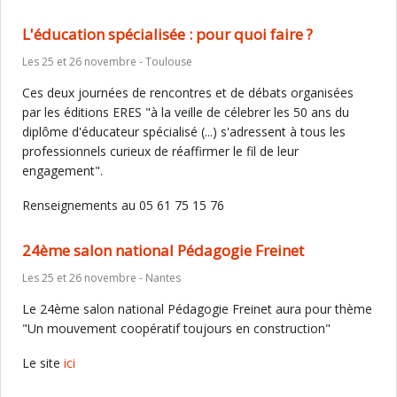
L'éducation spécialisée : pour quoi faire ?
Les 25 et 26 novembre - Toulouse
Ces deux journées de rencontres et de débats organisées
par les éditions ERES "à la veille de célebrer les 50 ans du
diplôme d'éducateur spécialisé (...) s'adressent à tous les
professionnels curieux de réaffirmer le fil de leur
engagement".
Renseignements au 05 61 75 15 76
24ème salon national Pédagogie Freinet
Les 25 et 26 novembre - Nantes
Le 24ème salon national Pédagogie Freinet aura pour thème
"Un mouvement coopératif toujours en construction"
Le site
ici