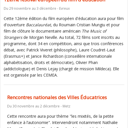
Du 29 novembre au 3 décembre - Evreux
Cette 12ème édition du film européen d'éducation aura pour film
d'ouverture
Baccalauréat
, du Roumain Cristian Mungiu et pour
film de clôture le documentaire américain
The Music of
Strangers
de Morgan Neville. Au total, 72 films sont inscrits au
programme, dont 34 en compétition, ainsi que trois conférences
débat, avec Patrick Viveret (philosophe), Laure Coudret-Laut
(Erasmus+) et Janice Richardson (conseillère internationale
alphabétisation, droits et démocratie), Olivier Phan
(addictologue) et Denis Lejay (chargé de mission Mildeca). Elle
est organisée par les CEMEA.
Rencontres nationales des Villes Éducatrices
Du 30 novembre au 2 décembre - Metz
Cette rencontre aura pour thème "les mixités, de la petite
enfance à l’autonomie". Interviendront notamment Nathalie