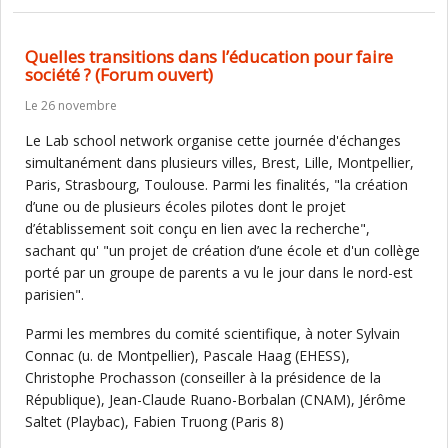
Quelles transitions dans l’éducation pour faire
société ? (Forum ouvert)
Le 26 novembre
Le Lab school network organise cette journée d'échanges
simultanément dans plusieurs villes, Brest, Lille, Montpellier,
Paris, Strasbourg, Toulouse. Parmi les finalités, "la création
d’une ou de plusieurs écoles pilotes dont le projet
d’établissement soit conçu en lien avec la recherche",
sachant qu' "un projet de création d’une école et d'un collège
porté par un groupe de parents a vu le jour dans le nord-est
parisien".
Parmi les membres du comité scientifique, à noter Sylvain
Connac (u. de Montpellier), Pascale Haag (EHESS),
Christophe Prochasson (conseiller à la présidence de la
République), Jean-Claude Ruano-Borbalan (CNAM), Jérôme
Saltet (Playbac), Fabien Truong (Paris 8)