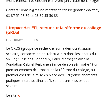
Mons (Cnesco) et Choukri Ben Ayed (université de Limoges)
Contact : vbabin@mairie-metz.fr et cbrisse@mairie-metz.fr,
03 87 55 53 36 et 03 87 55 50 83
L’impact des EPI, retour sur la réforme du collège
(GRDS)
Le 29 novembre - Paris
Le GRDS (groupe de recherche sur la démocratisation
scolaire) consacre, de de 18h30 à 21h dans les locaux du
SNEP (76 rue des Rondeaux, Paris 20ème) et avec la
Fondation Gabriel Péri, une séance de son séminaire "à un
premier examen de l’impact de la réforme du collège, au
premier chef de la mise en place des EPI ("enseignements
pratiques interdisciplinaires"), sur la transmission des
savoirs".
Le site
ici