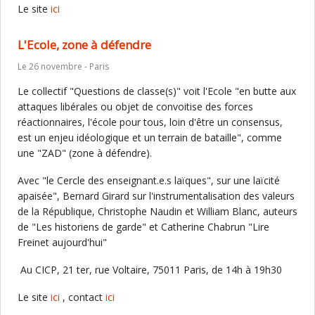
Le site
ici
L'Ecole, zone à défendre
Le 26 novembre - Paris
Le collectif "Questions de classe(s)" voit l'Ecole "en butte aux
attaques libérales ou objet de convoitise des forces
réactionnaires, l'école pour tous, loin d'être un consensus,
est un enjeu idéologique et un terrain de bataille", comme
une "ZAD" (zone à défendre).
Avec "le Cercle des enseignant.e.s laïques", sur une laïcité
apaisée", Bernard Girard sur l'instrumentalisation des valeurs
de la République, Christophe Naudin et William Blanc, auteurs
de "Les historiens de garde" et Catherine Chabrun "Lire
Freinet aujourd'hui"
Au CICP, 21 ter, rue Voltaire, 75011 Paris, de 14h à 19h30
Le site
ici
, contact
ici