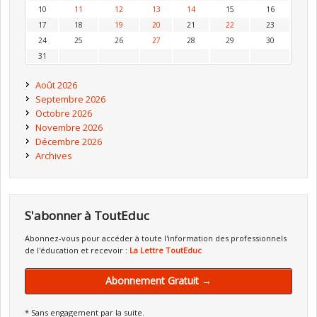
10
11
12
13
14
15
16
17
18
19
20
21
22
23
24
25
26
27
28
29
30
31
Août 2026
Septembre 2026
Octobre 2026
Novembre 2026
Décembre 2026
Archives
S'abonner à ToutEduc
Abonnez-vous pour accéder à toute l'information des professionnels
de l'éducation et recevoir :
La Lettre ToutEduc
Abonnement Gratuit →
* Sans engagement par la suite.