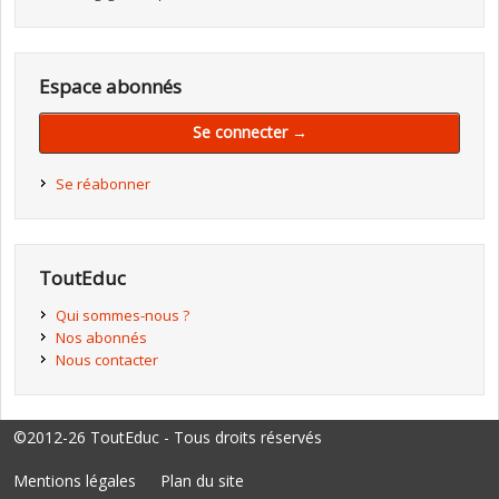
Espace abonnés
Se connecter →
Se réabonner
ToutEduc
Qui sommes-nous ?
Nos abonnés
Nous contacter
©2012-26 ToutEduc - Tous droits réservés
Mentions légales
Plan du site