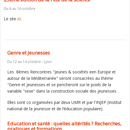
Du 8 au 16 octobre
Le site
ici
Genre et Jeunesses
Du 12 au 14 octobre - Lyon
Les 8èmes Rencontres "Jeunes & sociétés een Europe et
autour de la Méditerranée" seront consacrées au thème
"Genre et jeunesses et se pencheront sur le poids de la
variable "sexe" dans la construction sociale des jeunesses
Elles sont co organisées par deux UMR et par l'INJEP (Institut
national de la jeunesse et de l’éducation populaire).
Education et santé : quelles altérités ? Recherches,
pratiques et formations