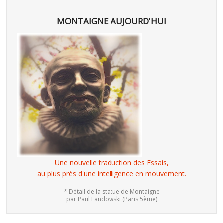
MONTAIGNE AUJOURD'HUI
Une nouvelle traduction des Essais,
au plus près d'une intelligence en mouvement.
* Détail de la statue de Montaigne
par Paul Landowski (Paris 5ème)